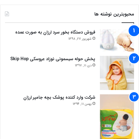
محبوبترین نوشته ها
فروش دستگاه بخور سرد ارزان به صورت عمده
شهریور 27, 1398
پخش حوله سیسمونی نوزاد عروسکی Skip Hop
دی 11, 1397
شرکت وارد کننده پوشک بچه جامپر ارزان
بهمن 11, 1394