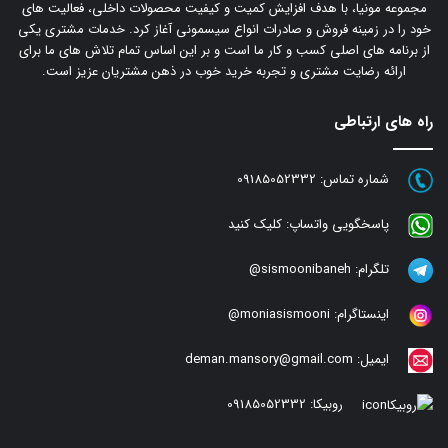
مجموعه مونیا، با هدف افزایش کمیت و کیفیت محصولات داخلی، فعالیت های
خود را در زمینه فروش و صادرات انواع سیسمونی آغاز کرد. خدمات مشتری یکی
از برنامه های اصلی کسب و کار ما است و بر این اساس تمام تلاش های ما برای
ارائه رضایت مشتری و تجربه خرید خوب در ذهن مشتریان عزیز است.
راه های ارتباطی
شماره تماس:
09185052332
پاسخگویی واتساپ:
کلیک کنید
تلگرام:
sismoonibaneh@
اینستاگرام:
moniasismooni@
ایمیل:
deman.mansory@gmail.com
روبیکا:
09185052332