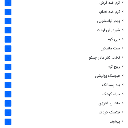
کرم ضد گزش
1
کرم ضد آفتاب
1
پودر لباسشویی
1
شیردوش اونت
1
نپی کرم
1
ست مانیکور
1
تخت کنار مادر چیکو
1
ریچ کرم
1
عروسک پولیشی
1
بند پستانک
1
حوله کودک
1
ماشین شارژی
1
فلاسک کودک
1
پیشبند
1