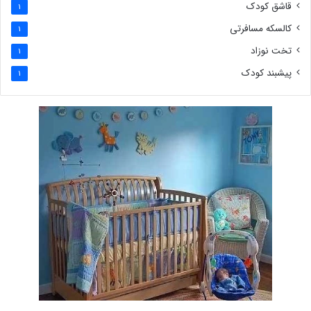
قاشق کودک
1
کالسکه مسافرتی
1
تخت نوزاد
1
پیشبند کودک
1