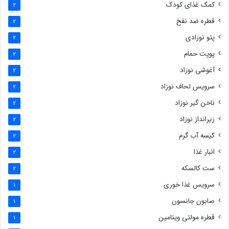
کمک غذای کودک
2
قطره ضد نفخ
2
پتو نوزادی
2
پوپت حمام
2
آغوشی نوزاد
2
سرویس لحاف نوزاد
2
ناخن گیر نوزاد
2
زیرانداز نوزاد
2
کیسه آب گرم
2
انبار غذا
2
ست کالسکه
2
سرویس غذا خوری
1
صابون جانسون
1
قطره مولتی ویتامین
1