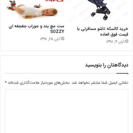
ست مچ بند و جوراب جغجغه ای
خرید کالسکه تاشو مسافرتی با
SOZZY
قیمت فوق العاده
آبان 25, 1397
آبان 4, 1398
دیدگاهتان را بنویسید
نشانی ایمیل شما منتشر نخواهد شد.
بخش‌های موردنیاز علامت‌گذاری شده‌اند
*
د
ی
د
گ
ا