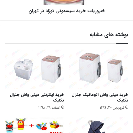
ضروریات خرید سیسمونی نوزاد در تهران
نوشته های مشابه
خرید مینی واش اتوماتیک جنرال
خرید اینترنتی مینی واش جنرال
تکنیک
تکنیک
فروردین 30, 1399
اسفند 29, 1398