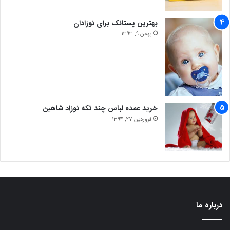
بهترین پستانک برای نوزادان
بهمن 9, 1393
خرید عمده لباس چند تکه نوزاد شاهین
فروردین 27, 1394
درباره ما