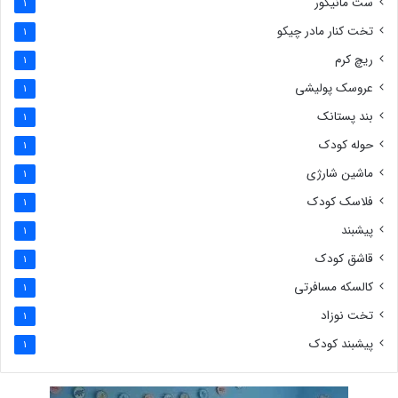
ست مانیکور
1
تخت کنار مادر چیکو
1
ریچ کرم
1
عروسک پولیشی
1
بند پستانک
1
حوله کودک
1
ماشین شارژی
1
فلاسک کودک
1
پیشبند
1
قاشق کودک
1
کالسکه مسافرتی
1
تخت نوزاد
1
پیشبند کودک
1