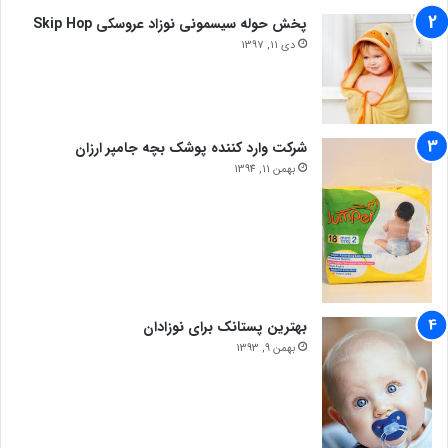
پخش حوله سیسمونی نوزاد عروسکی Skip Hop
دی 11, 1397
شرکت وارد کننده پوشک بچه جامپر ارزان
بهمن 11, 1394
بهترین پستانک برای نوزادان
بهمن 9, 1393