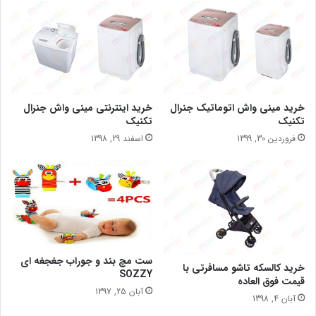
خرید مینی واش اتوماتیک جنرال
خرید اینترنتی مینی واش جنرال
تکنیک
تکنیک
فروردین 30, 1399
اسفند 29, 1398
ست مچ بند و جوراب جغجغه ای
خرید کالسکه تاشو مسافرتی با
SOZZY
قیمت فوق العاده
آبان 25, 1397
آبان 4, 1398