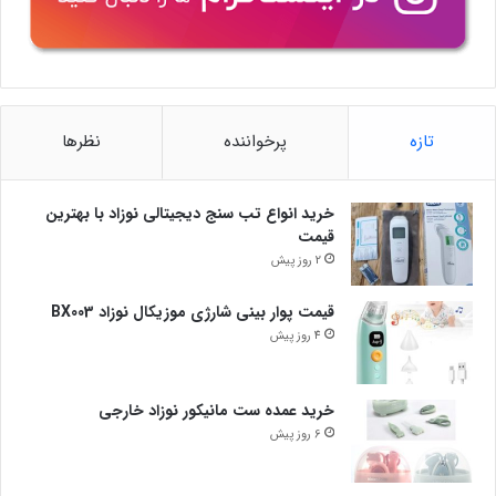
تازه
پرخواننده
نظرها
خرید انواع تب سنج دیجیتالی نوزاد با بهترین
قیمت
2 روز پیش
قیمت پوار بینی شارژی موزیکال نوزاد BX003
4 روز پیش
خرید عمده ست مانیکور نوزاد خارجی
6 روز پیش