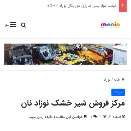
خرید عمده ست مانیکور نوزاد خارجی
جستجو برا
منو
خانه
/
نوزاد
نوزاد
مرکز فروش شیر خشک نوزاد نان
اسفند 11, 1393
0
خواندن این مطلب 1 دقیقه زمان میبرد