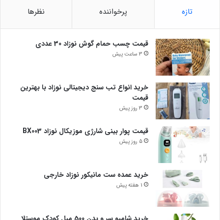
تازه
پرخواننده
نظرها
قیمت چسب حمام گوش نوزاد 30 عددی
3 ساعت پیش
خرید انواع تب سنج دیجیتالی نوزاد با بهترین
قیمت
3 روز پیش
قیمت پوار بینی شارژی موزیکال نوزاد BX003
5 روز پیش
خرید عمده ست مانیکور نوزاد خارجی
1 هفته پیش
خرید شامپو سر و بدن 500 میل کودک موستلا