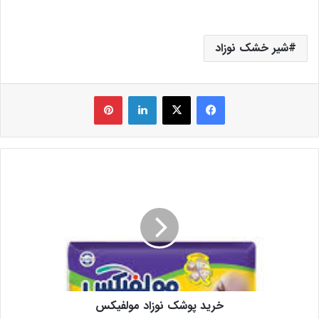
شیر خشک نوزاد
فیس بوک
X
لینکدین
‫پین‌ترست
خرید پوشک نوزاد مولفیکس