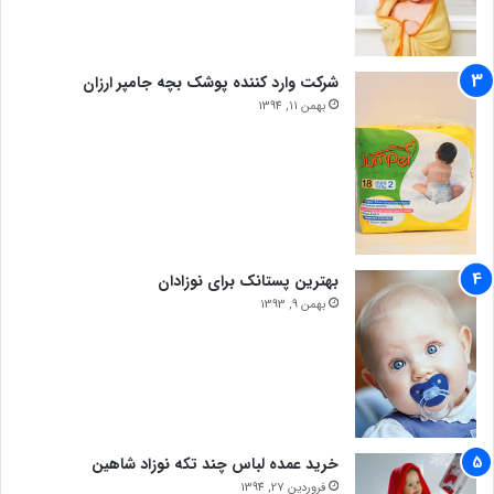
شرکت وارد کننده پوشک بچه جامپر ارزان
بهمن 11, 1394
بهترین پستانک برای نوزادان
بهمن 9, 1393
خرید عمده لباس چند تکه نوزاد شاهین
فروردین 27, 1394