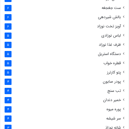
ست جغجغه
6
بالش شیردهی
6
آویز تخت نوزاد
6
لباس نوزادی
5
ظرف غذا نوزاد
5
دستگاه استریل
5
قطره خواب
5
پتو کارترز
5
پودر صابون
4
تب سنج
4
خمیر دندان
4
پوره میوه
4
سر شیشه
4
شانه نوزاذ
3