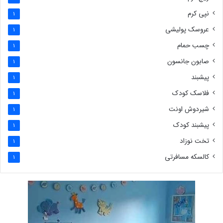
نپی کرم
1
عروسک پولیشی
1
چسب حمام
1
صابون جانسون
1
پیشبند
1
فلاسک کودک
1
شیردوش اونت
1
پیشبند کودک
1
تخت نوزاد
1
کالسکه مسافرتی
1