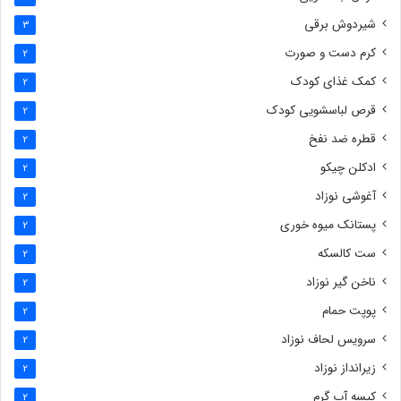
شیردوش برقی
3
کرم دست و صورت
2
کمک غذای کودک
2
قرص لباسشویی کودک
2
قطره ضد نفخ
2
ادکلن چیکو
2
آغوشی نوزاد
2
پستانک میوه خوری
2
ست کالسکه
2
ناخن گیر نوزاد
2
پوپت حمام
2
سرویس لحاف نوزاد
2
زیرانداز نوزاد
2
کیسه آب گرم
2