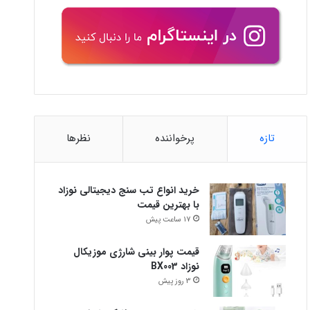
تازه
پرخواننده
نظرها
خرید انواع تب سنج دیجیتالی نوزاد
با بهترین قیمت
17 ساعت پیش
قیمت پوار بینی شارژی موزیکال
نوزاد BX003
3 روز پیش