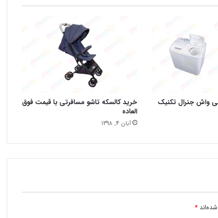
نی واش جنرال تکنیک
خرید کالسکه تاشو مسافرتی با قیمت فوق
العاده
آبان 4, 1398
شده‌اند
*