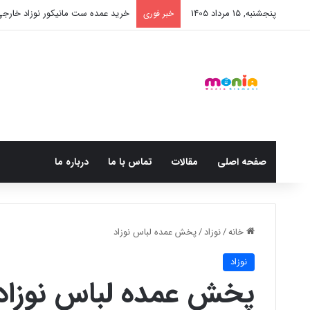
پنجشنبه, 15 مرداد 1405
خرید شامپو سر و بدن 500 میل کودک موستلا
خبر فوری
صفحه اصلی
مقالات
تماس با ما
درباره ما
خانه
/
نوزاد
/
پخش عمده لباس نوزاد
نوزاد
پخش عمده لباس نوزاد