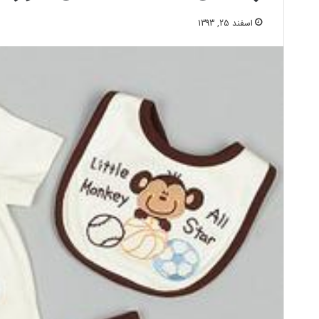
اسفند 25, 1393