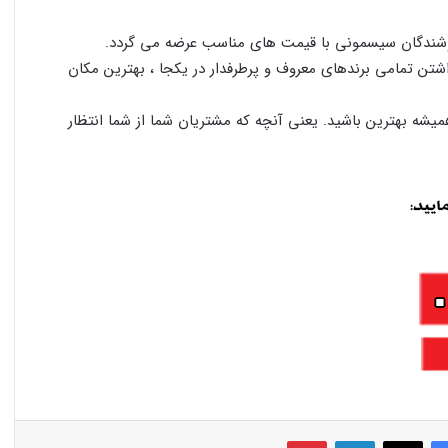
روشندگان سیسمونی با قیمت های مناسب عرضه می گردد.
شتن تمامی برندهای معروف و پرطرفدار در یکجا ، بهترین مکان
یشه بهترین باشید. یعنی آنچه که مشتریان شما از شما انتظار
فیس بوک
X
لینکدین
‫پین‌ترست