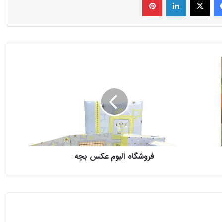
فروشگاه آلبوم عکس بچه