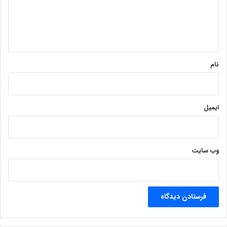
گ
ا
ه
*
نام
ایمیل
وب‌ سایت