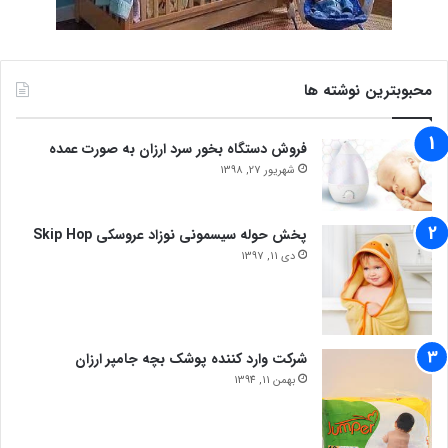
محبوبترین نوشته ها
فروش دستگاه بخور سرد ارزان به صورت عمده
شهریور 27, 1398
پخش حوله سیسمونی نوزاد عروسکی Skip Hop
دی 11, 1397
شرکت وارد کننده پوشک بچه جامپر ارزان
بهمن 11, 1394