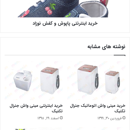
خرید اینترنتی پاپوش و کفش نوزاد
نوشته های مشابه
خرید مینی واش اتوماتیک جنرال
خرید اینترنتی مینی واش جنرال
تکنیک
تکنیک
فروردین 30, 1399
اسفند 29, 1398