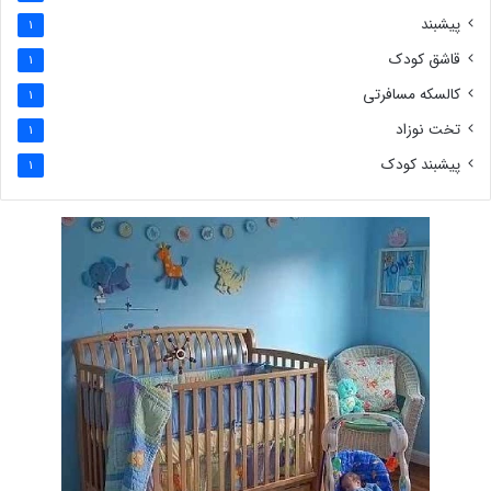
پیشبند
1
قاشق کودک
1
کالسکه مسافرتی
1
تخت نوزاد
1
پیشبند کودک
1