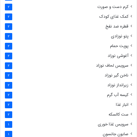
کرم دست و صورت
2
کمک غذای کودک
2
قطره ضد نفخ
2
پتو نوزادی
2
پوپت حمام
2
آغوشی نوزاد
2
سرویس لحاف نوزاد
2
ناخن گیر نوزاد
2
زیرانداز نوزاد
2
کیسه آب گرم
2
انبار غذا
2
ست کالسکه
2
سرویس غذا خوری
1
صابون جانسون
1