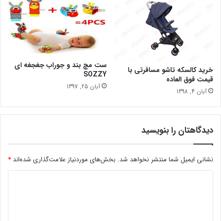
ست مچ بند و جوراب جغجغه ای
خرید کالسکه تاشو مسافرتی با
SOZZY
قیمت فوق العاده
آبان 25, 1397
آبان 4, 1398
دیدگاهتان را بنویسید
نشانی ایمیل شما منتشر نخواهد شد.
بخش‌های موردنیاز علامت‌گذاری شده‌اند
*
د
ی
د