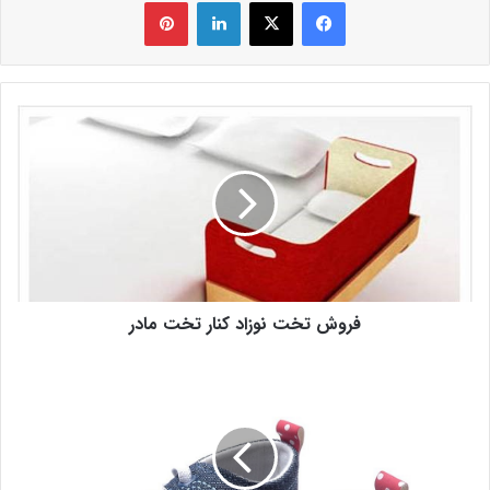
فیس بوک
X
لینکدین
‫پین‌ترست
فروش تخت نوزاد کنار تخت مادر