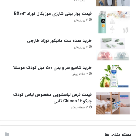
قیمت پوار بینی شارژی موزیکال نوزاد BX003
4 روز پیش
خرید عمده ست مانیکور نوزاد خارجی
6 روز پیش
خرید شامپو سر و بدن 500 میل کودک موستلا
2 هفته پیش
قیمت قرص لباسشویی مخصوص لباس کودک
چیکو Chicco 16 تایی
3 هفته پیش
دسته بندی ها