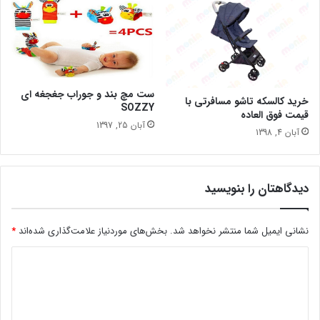
ست مچ بند و جوراب جغجغه ای
خرید کالسکه تاشو مسافرتی با
SOZZY
قیمت فوق العاده
آبان 25, 1397
آبان 4, 1398
دیدگاهتان را بنویسید
نشانی ایمیل شما منتشر نخواهد شد.
بخش‌های موردنیاز علامت‌گذاری شده‌اند
*
د
ی
د