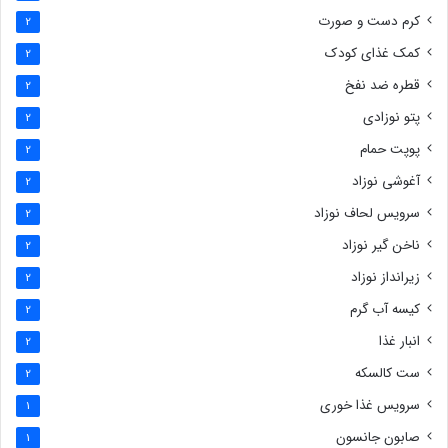
کرم دست و صورت
2
کمک غذای کودک
2
قطره ضد نفخ
2
پتو نوزادی
2
پوپت حمام
2
آغوشی نوزاد
2
سرویس لحاف نوزاد
2
ناخن گیر نوزاد
2
زیرانداز نوزاد
2
کیسه آب گرم
2
انبار غذا
2
ست کالسکه
2
سرویس غذا خوری
1
صابون جانسون
1