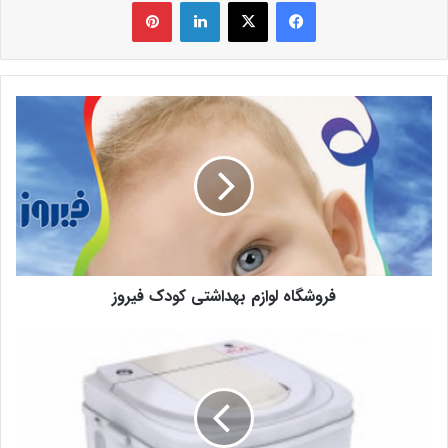
فیس بوک
X
لینکدین
‫پین‌ترست
فروشگاه لوازم بهداشتی کودک فیروز