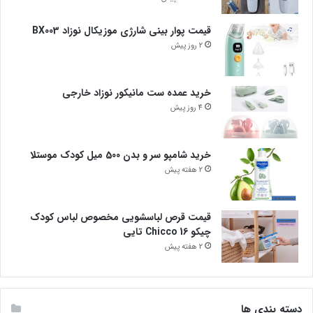
قیمت پوار بینی شارژی موزیکال نوزاد BX003
2 روز پیش
خرید عمده ست مانیکور نوزاد خارجی
4 روز پیش
خرید شامپو سر و بدن 500 میل کودک موستلا
2 هفته پیش
قیمت قرص لباسشویی مخصوص لباس کودک
چیکو Chicco 16 تایی
2 هفته پیش
دسته بندی ها