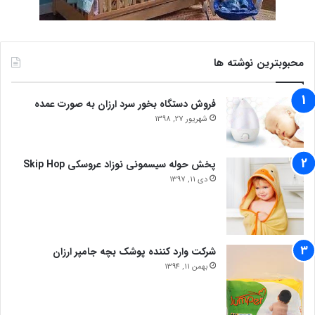
محبوبترین نوشته ها
فروش دستگاه بخور سرد ارزان به صورت عمده
شهریور 27, 1398
پخش حوله سیسمونی نوزاد عروسکی Skip Hop
دی 11, 1397
شرکت وارد کننده پوشک بچه جامپر ارزان
بهمن 11, 1394