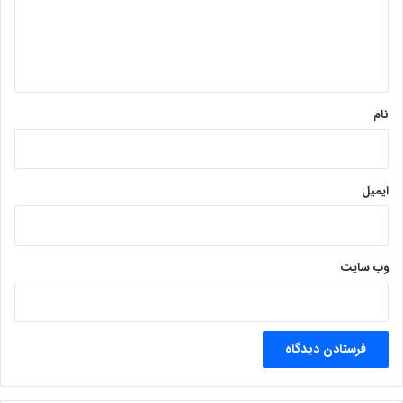
گ
ا
ه
*
نام
ایمیل
وب‌ سایت