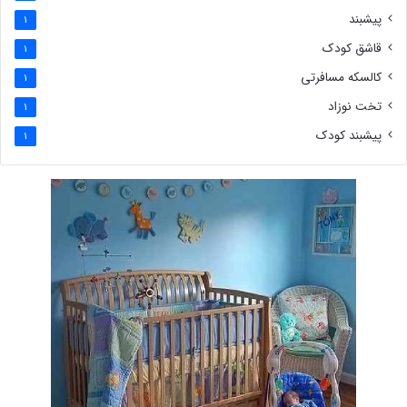
پیشبند
1
قاشق کودک
1
کالسکه مسافرتی
1
تخت نوزاد
1
پیشبند کودک
1