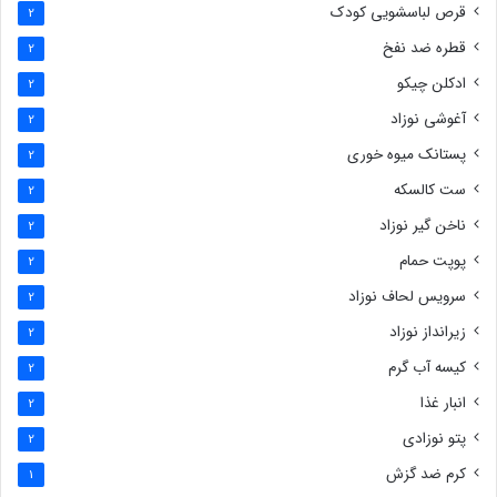
قرص لباسشویی کودک
2
قطره ضد نفخ
2
ادکلن چیکو
2
آغوشی نوزاد
2
پستانک میوه خوری
2
ست کالسکه
2
ناخن گیر نوزاد
2
پوپت حمام
2
سرویس لحاف نوزاد
2
زیرانداز نوزاد
2
کیسه آب گرم
2
انبار غذا
2
پتو نوزادی
2
کرم ضد گزش
1