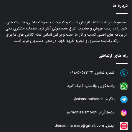
درباره ما
مجموعه مونیا، با هدف افزایش کمیت و کیفیت محصولات داخلی، فعالیت های
خود را در زمینه فروش و صادرات انواع سیسمونی آغاز کرد. خدمات مشتری یکی
از برنامه های اصلی کسب و کار ما است و بر این اساس تمام تلاش های ما برای
ارائه رضایت مشتری و تجربه خرید خوب در ذهن مشتریان عزیز است.
راه های ارتباطی
شماره تماس:
09185052332
پاسخگویی واتساپ:
کلیک کنید
تلگرام:
sismoonibaneh@
اینستاگرام:
moniasismooni@
ایمیل:
deman.mansory@gmail.com