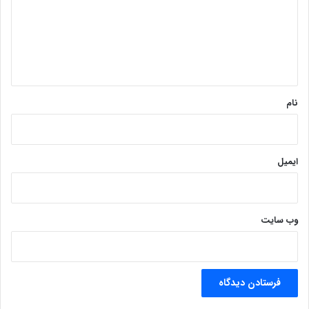
گ
ا
ه
*
نام
ایمیل
وب‌ سایت