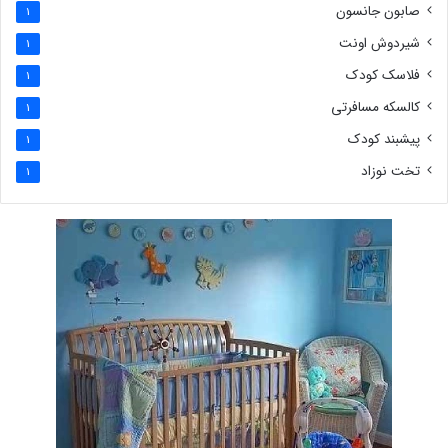
صابون جانسون
1
شیردوش اونت
1
فلاسک کودک
1
کالسکه مسافرتی
1
پیشبند کودک
1
تخت نوزاد
1