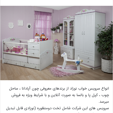
انواع سرویس خواب نوزاد از برندهای معروفی چون آپادانا ، ساحل
چوب ، کپل پا و بالسا به صورت آنلاین و با شرایط ویژه به فروش
میرسد.
سرویس های این شرکت شامل تخت دومنظوره (نوزادی قابل تبدیل