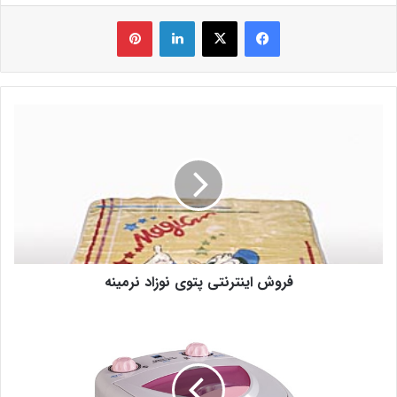
فیس بوک
X
لینکدین
‫پین‌ترست
فروش اینترنتی پتوی نوزاد نرمینه