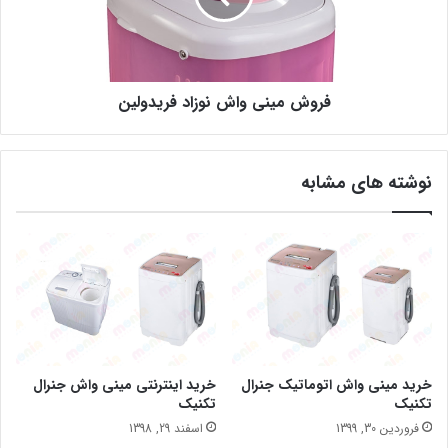
فروش مینی واش نوزاد فریدولین
نوشته های مشابه
خرید مینی واش اتوماتیک جنرال
خرید اینترنتی مینی واش جنرال
تکنیک
تکنیک
فروردین 30, 1399
اسفند 29, 1398