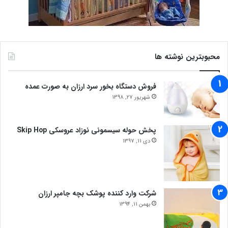
محبوبترین نوشته ها
فروش دستگاه بخور سرد ارزان به صورت عمده
شهریور 27, 1398
پخش حوله سیسمونی نوزاد عروسکی Skip Hop
دی 11, 1397
شرکت وارد کننده پوشک بچه جامپر ارزان
بهمن 11, 1394