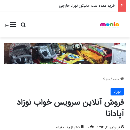
خرید عمده ست مانیکور نوزاد خارجی
جستجو برا
منو
خانه
/
نوزاد
نوزاد
فروش آنلاین سرویس خواب نوزاد
آپادانا
فروردین 2, 1394
0
کمتر از یک دقیقه