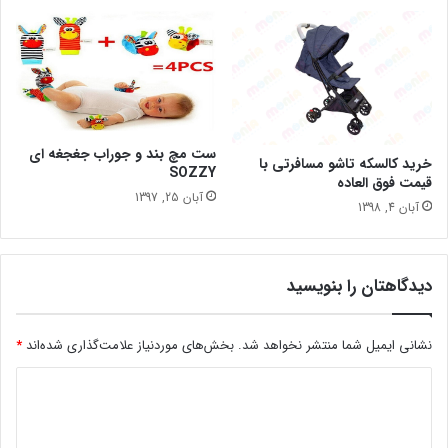
ست مچ بند و جوراب جغجغه ای
خرید کالسکه تاشو مسافرتی با
SOZZY
قیمت فوق العاده
آبان 25, 1397
آبان 4, 1398
دیدگاهتان را بنویسید
نشانی ایمیل شما منتشر نخواهد شد.
بخش‌های موردنیاز علامت‌گذاری شده‌اند
*
د
ی
د