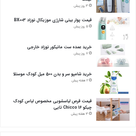
3 روز پیش
قیمت پوار بینی شارژی موزیکال نوزاد BX003
5 روز پیش
خرید عمده ست مانیکور نوزاد خارجی
7 روز پیش
خرید شامپو سر و بدن 500 میل کودک موستلا
2 هفته پیش
قیمت قرص لباسشویی مخصوص لباس کودک
چیکو Chicco 16 تایی
3 هفته پیش