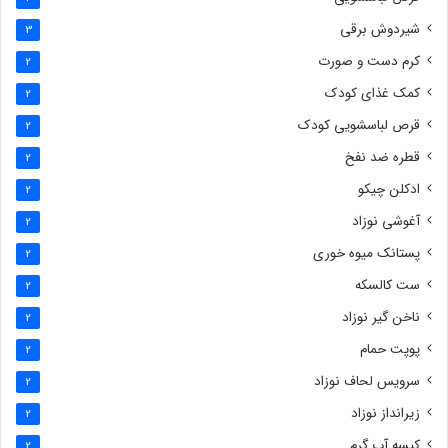
شیردوش برقی
3
کرم دست و صورت
2
کمک غذای کودک
2
قرص لباسشویی کودک
2
قطره ضد نفخ
2
ادکلن چیکو
2
آغوشی نوزاد
2
پستانک میوه خوری
2
ست کالسکه
2
ناخن گیر نوزاد
2
پوپت حمام
2
سرویس لحاف نوزاد
2
زیرانداز نوزاد
2
کیسه آب گرم
2