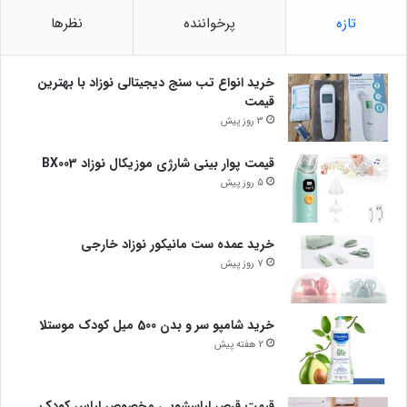
تازه
پرخواننده
نظرها
خرید انواع تب سنج دیجیتالی نوزاد با بهترین
قیمت
3 روز پیش
قیمت پوار بینی شارژی موزیکال نوزاد BX003
5 روز پیش
خرید عمده ست مانیکور نوزاد خارجی
7 روز پیش
خرید شامپو سر و بدن 500 میل کودک موستلا
2 هفته پیش
قیمت قرص لباسشویی مخصوص لباس کودک