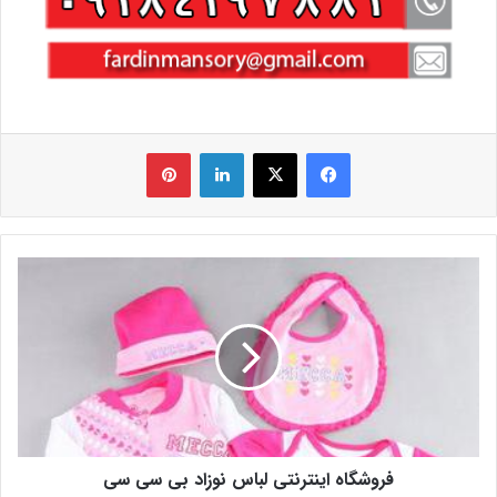
فیس بوک
X
لینکدین
‫پین‌ترست
فروشگاه اینترنتی لباس نوزاد بی سی سی