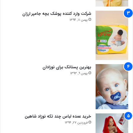
شرکت وارد کننده پوشک بچه جامپر ارزان
بهمن 11, 1394
بهترین پستانک برای نوزادان
بهمن 9, 1393
خرید عمده لباس چند تکه نوزاد شاهین
فروردین 27, 1394