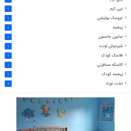
نپی کرم
1
عروسک پولیشی
1
پیشبند
1
صابون جانسون
1
شیردوش اونت
1
فلاسک کودک
1
کالسکه مسافرتی
1
پیشبند کودک
1
تخت نوزاد
1