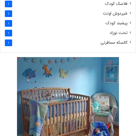
فلاسک کودک
1
شیردوش اونت
1
پیشبند کودک
1
تخت نوزاد
1
کالسکه مسافرتی
1