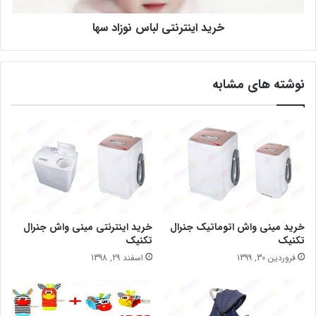
خرید اینترنتی لباس نوزاد سها
نوشته های مشابه
خرید مینی واش اتوماتیک جنرال
خرید اینترنتی مینی واش جنرال
تکنیک
تکنیک
فروردین 30, 1399
اسفند 29, 1398