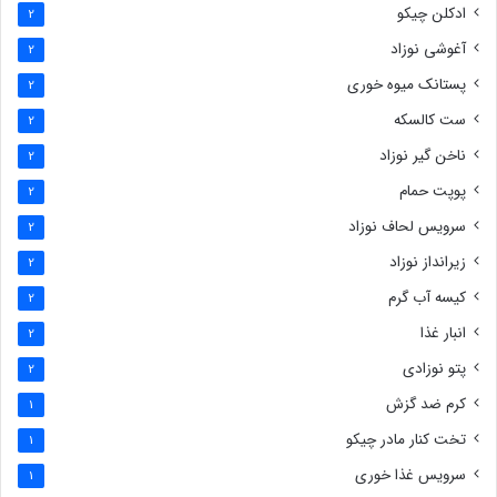
ادکلن چیکو
2
آغوشی نوزاد
2
پستانک میوه خوری
2
ست کالسکه
2
ناخن گیر نوزاد
2
پوپت حمام
2
سرویس لحاف نوزاد
2
زیرانداز نوزاد
2
کیسه آب گرم
2
انبار غذا
2
پتو نوزادی
2
کرم ضد گزش
1
تخت کنار مادر چیکو
1
سرویس غذا خوری
1