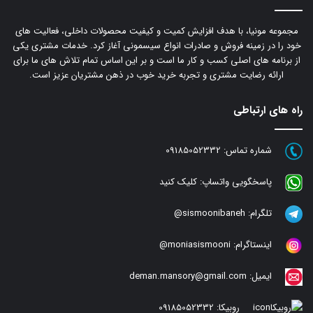
مجموعه مونیا، با هدف افزایش کمیت و کیفیت محصولات داخلی، فعالیت های
خود را در زمینه فروش و صادرات انواع سیسمونی آغاز کرد. خدمات مشتری یکی
از برنامه های اصلی کسب و کار ما است و بر این اساس تمام تلاش های ما برای
ارائه رضایت مشتری و تجربه خرید خوب در ذهن مشتریان عزیز است.
راه های ارتباطی
شماره تماس:
09185052332
پاسخگویی واتساپ:
کلیک کنید
تلگرام:
sismoonibaneh@
اینستاگرام:
moniasismooni@
ایمیل:
deman.mansory@gmail.com
روبیکا:
09185052332