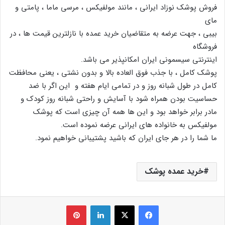
فروش پوشک نوزاد ایرانی ، مانند مولفیکس ، مرسی ماما ، پامتی و
مای
بیبی ، جهت عرضه به متقاضیان خرید عمده با نازلترین قیمت ها ، در
فروشگاه
اینترنتی سیسمونی ایران امکانپذیر می باشد.
پوشک کامل ، با جذب فوق العاده بالا و بدون نشتی ، یعنی محافظت
کامل در طول شبانه روز و در تمامی ایام هفته و این اگر با ضد
حساسیت بودن همراه شود با آسایش و راحتی شبانه روز کودک و
مادر برابر خواهد بود و این ها همه آن چیزی است که پوشک
مولفیکس به خانواده های ایرانی عرضه نموده است.
ما شما را در هر جای ایران که باشید پشتیبانی خواهیم نمود.
خرید عمده پوشک
فیس بوک
X
لینکدین
‫پین‌ترست