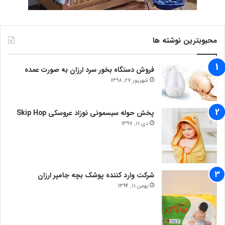
محبوبترین نوشته ها
فروش دستگاه بخور سرد ارزان به صورت عمده
شهریور 27, 1398
پخش حوله سیسمونی نوزاد عروسکی Skip Hop
دی 11, 1397
شرکت وارد کننده پوشک بچه جامپر ارزان
بهمن 11, 1394