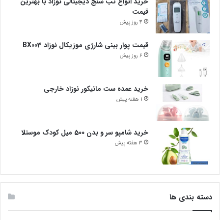
خرید انواع تب سنج دیجیتالی نوزاد با بهترین
قیمت
4 روز پیش
قیمت پوار بینی شارژی موزیکال نوزاد BX003
6 روز پیش
خرید عمده ست مانیکور نوزاد خارجی
1 هفته پیش
خرید شامپو سر و بدن 500 میل کودک موستلا
3 هفته پیش
دسته بندی ها