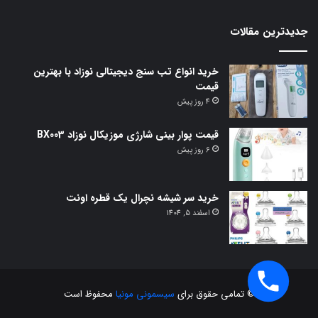
جدیدترین مقالات
خرید انواع تب سنج دیجیتالی نوزاد با بهترین
قیمت
4 روز پیش
قیمت پوار بینی شارژی موزیکال نوزاد BX003
6 روز پیش
خرید سر شیشه نچرال یک قطره اونت
اسفند 5, 1404
© تمامی حقوق برای
سیسمونی مونیا
محفوظ است