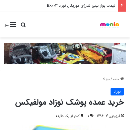
خرید عمده ست مانیکور نوزاد خارجی
جستجو برا
منو
خانه
/
نوزاد
نوزاد
خرید عمده پوشک نوزاد مولفیکس
فروردین 3, 1394
0
کمتر از یک دقیقه