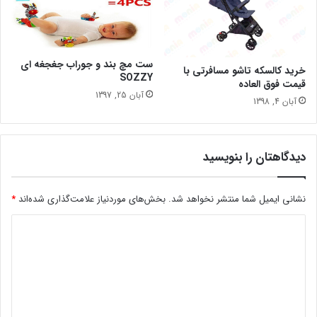
ست مچ بند و جوراب جغجغه ای
خرید کالسکه تاشو مسافرتی با
SOZZY
قیمت فوق العاده
آبان 25, 1397
آبان 4, 1398
دیدگاهتان را بنویسید
نشانی ایمیل شما منتشر نخواهد شد.
بخش‌های موردنیاز علامت‌گذاری شده‌اند
*
د
ی
د
گ
ا