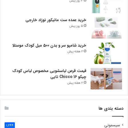
3 روز پیش
خرید عمده ست مانیکور نوزاد خارجی
5 روز پیش
خرید شامپو سر و بدن 500 میل کودک موستلا
2 هفته پیش
قیمت قرص لباسشویی مخصوص لباس کودک
چیکو Chicco 16 تایی
2 هفته پیش
دسته بندی ها
سیسمونی
1,244