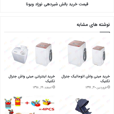
قیمت خرید بالش شیردهی نوزاد ویونا
نوشته های مشابه
خرید مینی واش اتوماتیک جنرال
خرید اینترنتی مینی واش جنرال
تکنیک
تکنیک
فروردین 30, 1399
اسفند 29, 1398