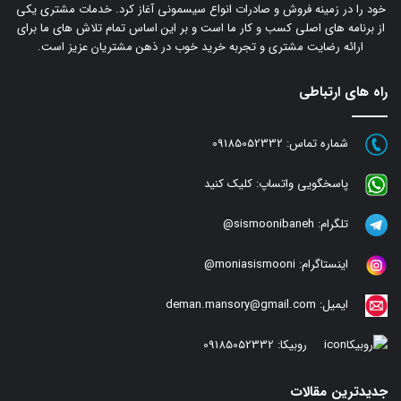
خود را در زمینه فروش و صادرات انواع سیسمونی آغاز کرد. خدمات مشتری یکی
از برنامه های اصلی کسب و کار ما است و بر این اساس تمام تلاش های ما برای
ارائه رضایت مشتری و تجربه خرید خوب در ذهن مشتریان عزیز است.
راه های ارتباطی
شماره تماس:
09185052332
پاسخگویی واتساپ:
کلیک کنید
تلگرام:
sismoonibaneh@
اینستاگرام:
moniasismooni@
ایمیل:
deman.mansory@gmail.com
روبیکا:
09185052332
جدیدترین مقالات