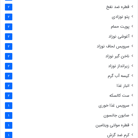
قطره ضد نفخ
2
پتو نوزادی
2
پوپت حمام
2
آغوشی نوزاد
2
سرویس لحاف نوزاد
2
ناخن گیر نوزاد
2
زیرانداز نوزاد
2
کیسه آب گرم
2
انبار غذا
2
ست کالسکه
2
سرویس غذا خوری
1
صابون جانسون
1
قطره مولتی ویتامین
1
کرم ضد گزش
1