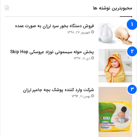
محبوبترین نوشته ها
فروش دستگاه بخور سرد ارزان به صورت عمده
شهریور 27, 1398
پخش حوله سیسمونی نوزاد عروسکی Skip Hop
دی 11, 1397
شرکت وارد کننده پوشک بچه جامپر ارزان
بهمن 11, 1394