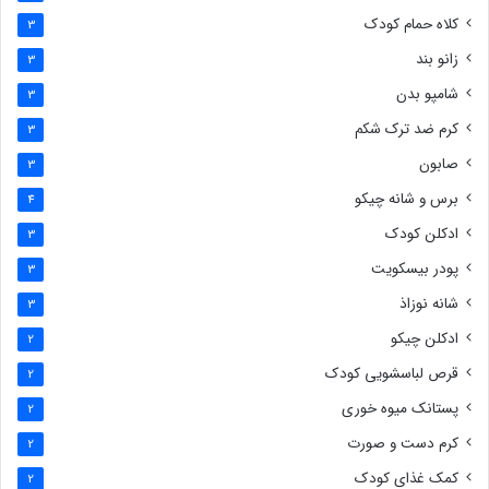
کلاه حمام کودک
3
زانو بند
3
شامپو بدن
3
کرم ضد ترک شکم
3
صابون
3
برس و شانه چیکو
4
ادکلن کودک
3
پودر بیسکویت
3
شانه نوزاذ
3
ادکلن چیکو
2
قرص لباسشویی کودک
2
پستانک میوه خوری
2
کرم دست و صورت
2
کمک غذای کودک
2