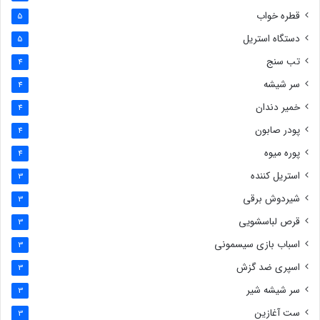
قطره خواب
5
دستگاه استریل
5
تب سنج
4
سر شیشه
4
خمیر دندان
4
پودر صابون
4
پوره میوه
4
استریل کننده
3
شیردوش برقی
3
قرص لباسشویی
3
اسباب بازی سیسمونی
3
اسپری ضد گزش
3
سر شیشه شیر
3
ست آغازین
3