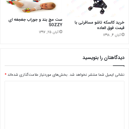
ست مچ بند و جوراب جغجغه ای
خرید کالسکه تاشو مسافرتی با
SOZZY
قیمت فوق العاده
آبان 25, 1397
آبان 4, 1398
دیدگاهتان را بنویسید
نشانی ایمیل شما منتشر نخواهد شد.
بخش‌های موردنیاز علامت‌گذاری شده‌اند
*
د
ی
د
گ
ا
ه