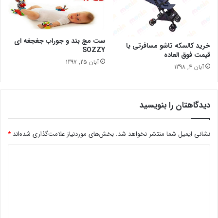
ست مچ بند و جوراب جغجغه ای
خرید کالسکه تاشو مسافرتی با
SOZZY
قیمت فوق العاده
آبان 25, 1397
آبان 4, 1398
دیدگاهتان را بنویسید
نشانی ایمیل شما منتشر نخواهد شد.
بخش‌های موردنیاز علامت‌گذاری شده‌اند
*
د
ی
د
گ
ا