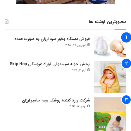
محبوبترین نوشته ها
فروش دستگاه بخور سرد ارزان به صورت عمده
شهریور 27, 1398
پخش حوله سیسمونی نوزاد عروسکی Skip Hop
دی 11, 1397
شرکت وارد کننده پوشک بچه جامپر ارزان
بهمن 11, 1394