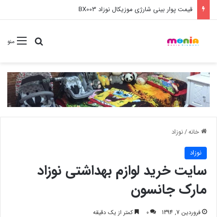
خرید عمده ست مانیکور نوزاد خارجی
جستجو برا
منو
خانه
/
نوزاد
نوزاد
سایت خرید لوازم بهداشتی نوزاد
مارک جانسون
فروردین 7, 1394
0
کمتر از یک دقیقه