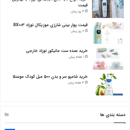
قیمت
4 روز پیش
قیمت پوار بینی شارژی موزیکال نوزاد BX003
6 روز پیش
خرید عمده ست مانیکور نوزاد خارجی
1 هفته پیش
خرید شامپو سر و بدن 500 میل کودک موستلا
3 هفته پیش
دسته بندی ها