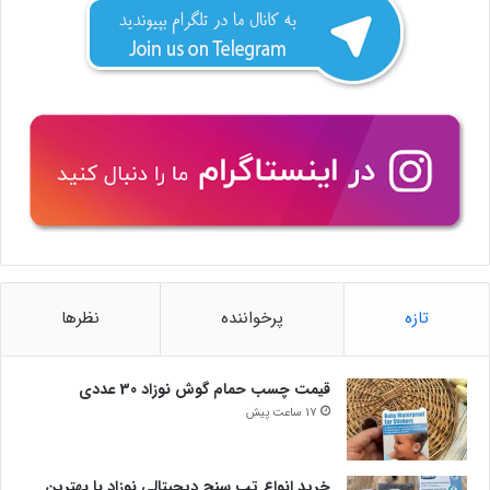
تازه
پرخواننده
نظرها
قیمت چسب حمام گوش نوزاد 30 عددی
17 ساعت پیش
خرید انواع تب سنج دیجیتالی نوزاد با بهترین