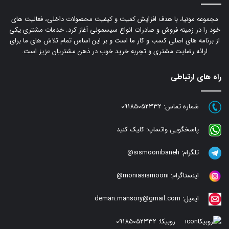
مجموعه مونیا، با هدف افزایش کمیت و کیفیت محصولات داخلی، فعالیت های
خود را در زمینه فروش و صادرات انواع سیسمونی آغاز کرد. خدمات مشتری یکی
از برنامه های اصلی کسب و کار ما است و بر این اساس تمام تلاش های ما برای
ارائه رضایت مشتری و تجربه خرید خوب در ذهن مشتریان عزیز است.
راه های ارتباطی
شماره تماس:
09185052332
پاسخگویی واتساپ:
کلیک کنید
تلگرام:
sismoonibaneh@
اینستاگرام:
moniasismooni@
ایمیل:
deman.mansory@gmail.com
روبیکا:
09185052332