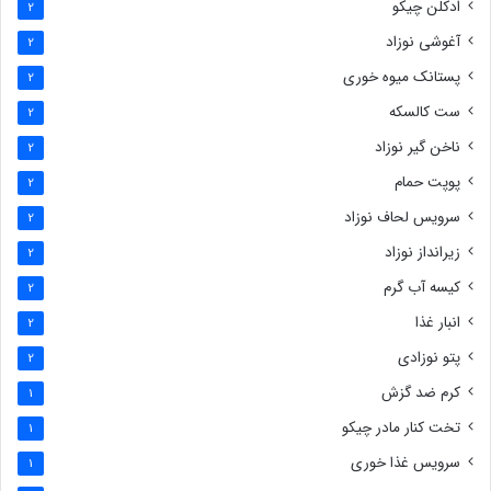
ادکلن چیکو
2
آغوشی نوزاد
2
پستانک میوه خوری
2
ست کالسکه
2
ناخن گیر نوزاد
2
پوپت حمام
2
سرویس لحاف نوزاد
2
زیرانداز نوزاد
2
کیسه آب گرم
2
انبار غذا
2
پتو نوزادی
2
کرم ضد گزش
1
تخت کنار مادر چیکو
1
سرویس غذا خوری
1