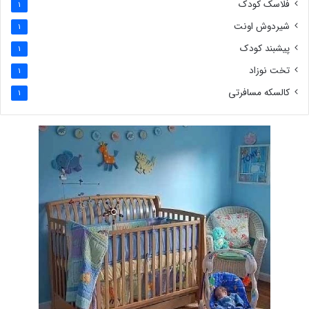
فلاسک کودک
1
شیردوش اونت
1
پیشبند کودک
1
تخت نوزاد
1
کالسکه مسافرتی
1