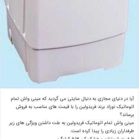
آیا در دنیای مجازی به دنبال سایتی می گردید که مینی واش تمام
اتوماتیک نوزاد برند فریدولین را با قیمت های مناسب به فروش
برساند؟
مینی واش تمام اتوماتیک فریدولین به علت داشتن ویژگی های زیر
طرفداران زیادی را پیدا کرده است.
ظرفیت شستشو و خشک کن 5/3 کیلوگرم