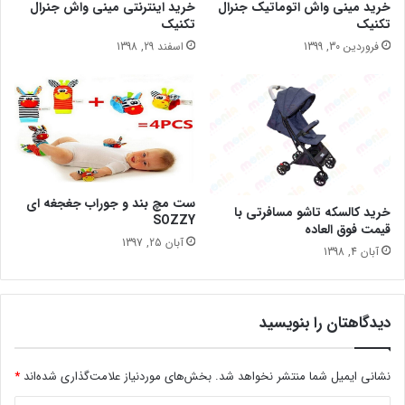
خرید مینی واش اتوماتیک جنرال
خرید اینترنتی مینی واش جنرال
تکنیک
تکنیک
فروردین 30, 1399
اسفند 29, 1398
ست مچ بند و جوراب جغجغه ای
خرید کالسکه تاشو مسافرتی با
SOZZY
قیمت فوق العاده
آبان 25, 1397
آبان 4, 1398
دیدگاهتان را بنویسید
نشانی ایمیل شما منتشر نخواهد شد.
بخش‌های موردنیاز علامت‌گذاری شده‌اند
*