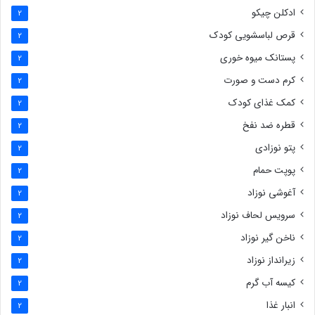
ادکلن چیکو
2
قرص لباسشویی کودک
2
پستانک میوه خوری
2
کرم دست و صورت
2
کمک غذای کودک
2
قطره ضد نفخ
2
پتو نوزادی
2
پوپت حمام
2
آغوشی نوزاد
2
سرویس لحاف نوزاد
2
ناخن گیر نوزاد
2
زیرانداز نوزاد
2
کیسه آب گرم
2
انبار غذا
2