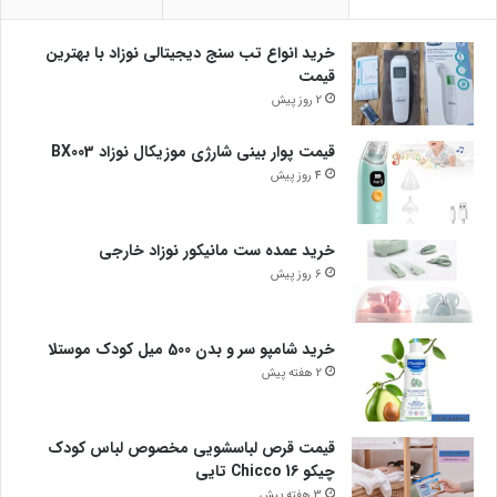
خرید انواع تب سنج دیجیتالی نوزاد با بهترین
قیمت
2 روز پیش
قیمت پوار بینی شارژی موزیکال نوزاد BX003
4 روز پیش
خرید عمده ست مانیکور نوزاد خارجی
6 روز پیش
خرید شامپو سر و بدن 500 میل کودک موستلا
2 هفته پیش
قیمت قرص لباسشویی مخصوص لباس کودک
چیکو Chicco 16 تایی
3 هفته پیش