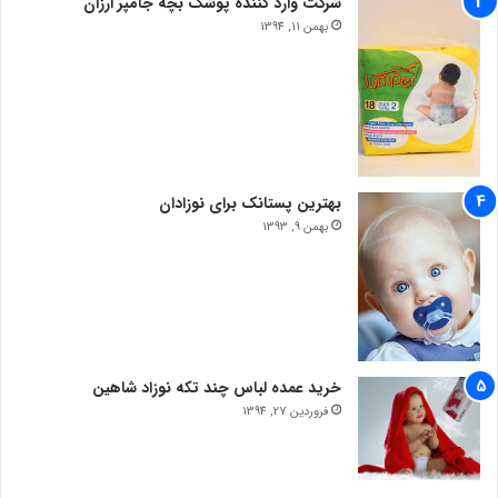
شرکت وارد کننده پوشک بچه جامپر ارزان
بهمن 11, 1394
بهترین پستانک برای نوزادان
بهمن 9, 1393
خرید عمده لباس چند تکه نوزاد شاهین
فروردین 27, 1394