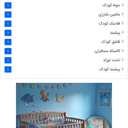
حوله کودک
1
ماشین شارژی
1
فلاسک کودک
1
پیشبند
1
قاشق کودک
1
کالسکه مسافرتی
1
تخت نوزاد
1
پیشبند کودک
1