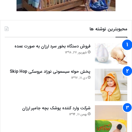
محبوبترین نوشته ها
فروش دستگاه بخور سرد ارزان به صورت عمده
شهریور 27, 1398
پخش حوله سیسمونی نوزاد عروسکی Skip Hop
دی 11, 1397
شرکت وارد کننده پوشک بچه جامپر ارزان
بهمن 11, 1394