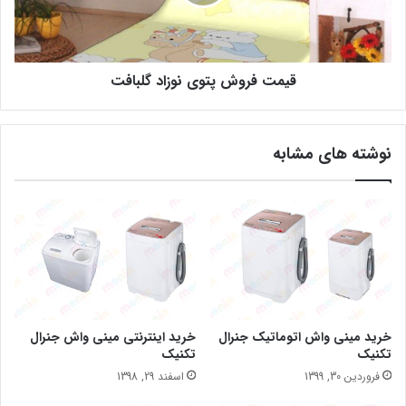
قیمت فروش پتوی نوزاد گلبافت
نوشته های مشابه
خرید مینی واش اتوماتیک جنرال
خرید اینترنتی مینی واش جنرال
تکنیک
تکنیک
فروردین 30, 1399
اسفند 29, 1398