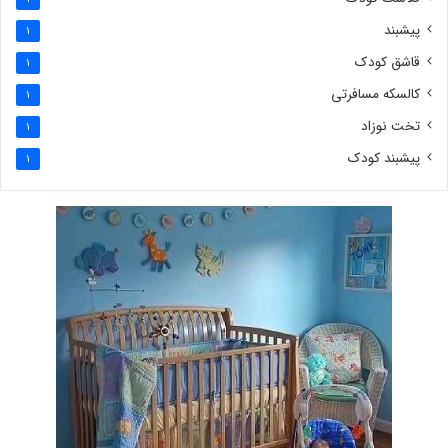
پیشبند
1
قاشق کودک
1
کالسکه مسافرتی
1
تخت نوزاد
1
پیشبند کودک
1