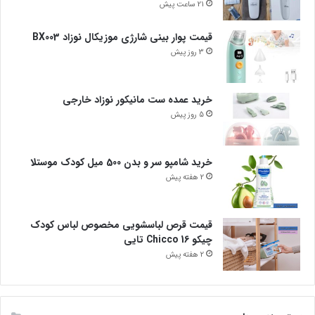
21 ساعت پیش
قیمت پوار بینی شارژی موزیکال نوزاد BX003
3 روز پیش
خرید عمده ست مانیکور نوزاد خارجی
5 روز پیش
خرید شامپو سر و بدن 500 میل کودک موستلا
2 هفته پیش
قیمت قرص لباسشویی مخصوص لباس کودک
چیکو Chicco 16 تایی
2 هفته پیش