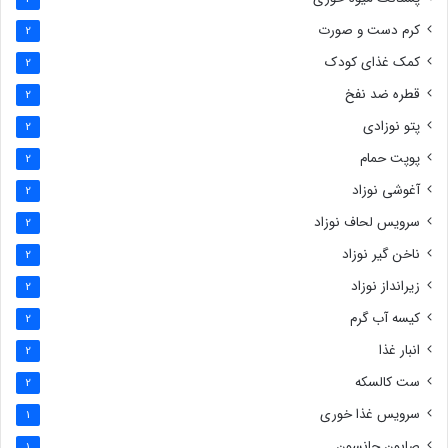
کرم دست و صورت
2
کمک غذای کودک
2
قطره ضد نفخ
2
پتو نوزادی
2
پوپت حمام
2
آغوشی نوزاد
2
سرویس لحاف نوزاد
2
ناخن گیر نوزاد
2
زیرانداز نوزاد
2
کیسه آب گرم
2
انبار غذا
2
ست کالسکه
2
سرویس غذا خوری
1
صابون جانسون
1