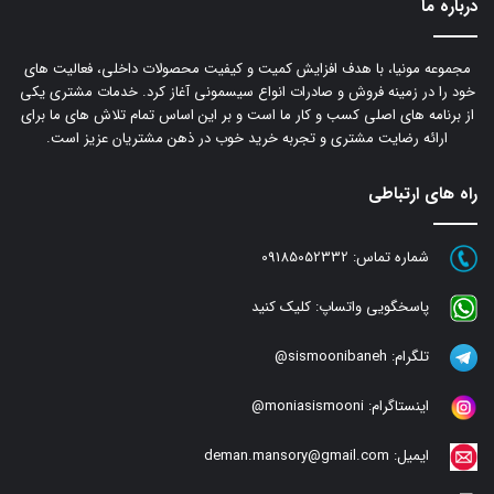
درباره ما
مجموعه مونیا، با هدف افزایش کمیت و کیفیت محصولات داخلی، فعالیت های
خود را در زمینه فروش و صادرات انواع سیسمونی آغاز کرد. خدمات مشتری یکی
از برنامه های اصلی کسب و کار ما است و بر این اساس تمام تلاش های ما برای
ارائه رضایت مشتری و تجربه خرید خوب در ذهن مشتریان عزیز است.
راه های ارتباطی
شماره تماس:
09185052332
پاسخگویی واتساپ:
کلیک کنید
تلگرام:
sismoonibaneh@
اینستاگرام:
moniasismooni@
ایمیل:
deman.mansory@gmail.com