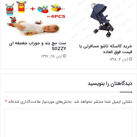
ست مچ بند و جوراب جغجغه ای
خرید کالسکه تاشو مسافرتی با
SOZZY
قیمت فوق العاده
آبان 25, 1397
آبان 4, 1398
دیدگاهتان را بنویسید
نشانی ایمیل شما منتشر نخواهد شد.
بخش‌های موردنیاز علامت‌گذاری شده‌اند
*
د
ی
د