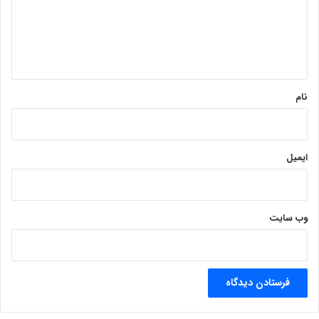
گ
ا
ه
*
نام
ایمیل
وب‌ سایت