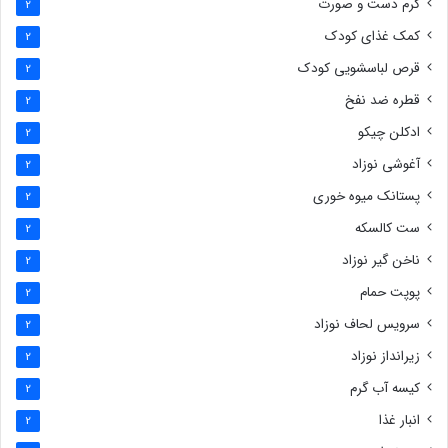
کرم دست و صورت
2
کمک غذای کودک
2
قرص لباسشویی کودک
2
قطره ضد نفخ
2
ادکلن چیکو
2
آغوشی نوزاد
2
پستانک میوه خوری
2
ست کالسکه
2
ناخن گیر نوزاد
2
پوپت حمام
2
سرویس لحاف نوزاد
2
زیرانداز نوزاد
2
کیسه آب گرم
2
انبار غذا
2