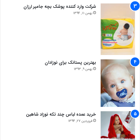
شرکت وارد کننده پوشک بچه جامپر ارزان
بهمن 11, 1394
بهترین پستانک برای نوزادان
بهمن 9, 1393
خرید عمده لباس چند تکه نوزاد شاهین
فروردین 27, 1394