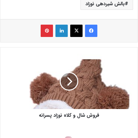
بالش شیردهی نوزاد
فیس بوک
X
لینکدین
‫پین‌ترست
فروش شال و کلاه نوزاد پسرانه