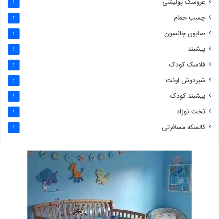
عروسک پولیشی
1
چسب حمام
1
صابون جانسون
1
پیشبند
1
فلاسک کودک
1
شیردوش اونت
1
پیشبند کودک
1
تخت نوزاد
1
کالسکه مسافرتی
1