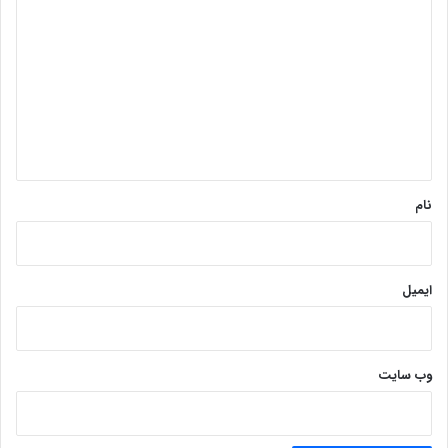
ی
د
گ
ا
ه
*
نام
ایمیل
وب‌ سایت