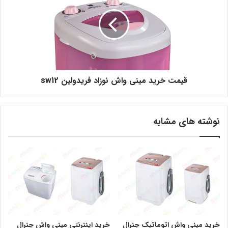
قیمت خرید مینی واش نوزاد فریدولین sw12
نوشته های مشابه
خرید مینی واش اتوماتیک جنرال
خرید اینترنتی مینی واش جنرال