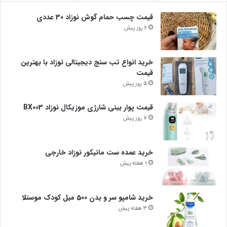
قیمت چسب حمام گوش نوزاد 30 عددی
2 روز پیش
خرید انواع تب سنج دیجیتالی نوزاد با بهترین
قیمت
5 روز پیش
قیمت پوار بینی شارژی موزیکال نوزاد BX003
7 روز پیش
خرید عمده ست مانیکور نوزاد خارجی
1 هفته پیش
خرید شامپو سر و بدن 500 میل کودک موستلا
3 هفته پیش