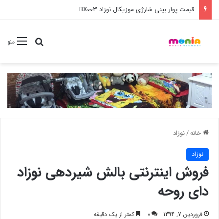
خرید عمده ست مانیکور نوزاد خارجی
جستجو برا
منو
خانه
/
نوزاد
نوزاد
فروش اینترنتی بالش شیردهی نوزاد
دای روحه
فروردین 7, 1394
0
کمتر از یک دقیقه