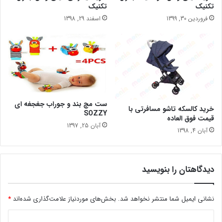
تکنیک
تکنیک
فروردین 30, 1399
اسفند 29, 1398
ست مچ بند و جوراب جغجغه ای
خرید کالسکه تاشو مسافرتی با
SOZZY
قیمت فوق العاده
آبان 25, 1397
آبان 4, 1398
دیدگاهتان را بنویسید
نشانی ایمیل شما منتشر نخواهد شد.
بخش‌های موردنیاز علامت‌گذاری شده‌اند
*
د