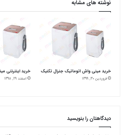
نوشته های مشابه
خرید مینی واش اتوماتیک جنرال تکنیک
خرید اینترنتی می
فروردین 30, 1399
اسفند 29, 1398
دیدگاهتان را بنویسید