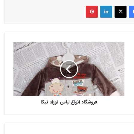
فیس بوک
X
لینکدین
‫پین‌ترست
فروشگاه انواع لباس نوزاد نیکا