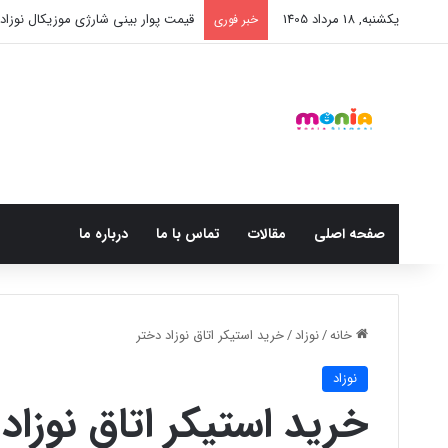
یکشنبه, 18 مرداد 1405
قیمت پوار بینی شارژی موزیکال نوزاد BX003
خبر فوری
صفحه اصلی
مقالات
تماس با ما
درباره ما
خانه
/
نوزاد
/
خرید استیکر اتاق نوزاد دختر
نوزاد
خرید استیکر اتاق نوزاد