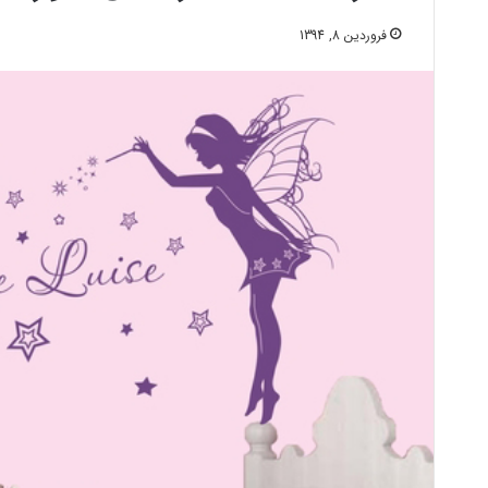
فروردین 8, 1394