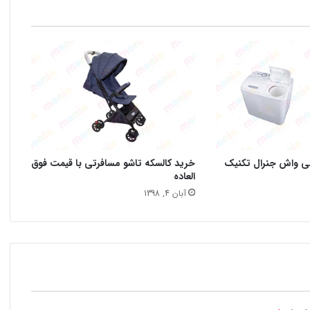
نی واش جنرال تکنیک
خرید کالسکه تاشو مسافرتی با قیمت فوق
العاده
آبان 4, 1398