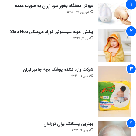
فروش دستگاه بخور سرد ارزان به صورت عمده
شهریور 27, 1398
پخش حوله سیسمونی نوزاد عروسکی Skip Hop
دی 11, 1397
شرکت وارد کننده پوشک بچه جامپر ارزان
بهمن 11, 1394
بهترین پستانک برای نوزادان
بهمن 9, 1393