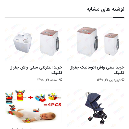
نوشته های مشابه
خرید مینی واش اتوماتیک جنرال
خرید اینترنتی مینی واش جنرال
تکنیک
تکنیک
فروردین 30, 1399
اسفند 29, 1398