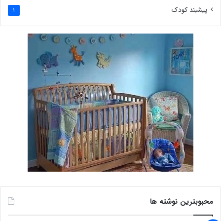
پیشبند کودک
1
محبوبترین نوشته ها