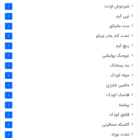
شیردوش اونت
1
نپی کرم
1
ست مانیکور
1
تخت کنار مادر چیکو
1
ریچ کرم
1
عروسک پولیشی
1
بند پستانک
1
حوله کودک
1
ماشین شارژی
1
فلاسک کودک
1
پیشبند
1
قاشق کودک
1
کالسکه مسافرتی
1
تخت نوزاد
1