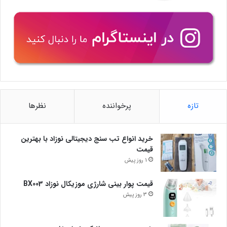
تازه
پرخواننده
نظرها
خرید انواع تب سنج دیجیتالی نوزاد با بهترین
قیمت
1 روز پیش
قیمت پوار بینی شارژی موزیکال نوزاد BX003
3 روز پیش