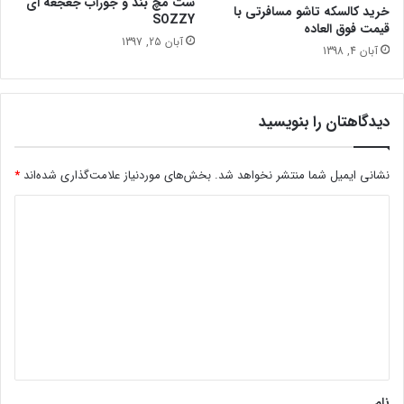
ست مچ بند و جوراب جغجغه ای
خرید کالسکه تاشو مسافرتی با
SOZZY
قیمت فوق العاده
آبان 25, 1397
آبان 4, 1398
دیدگاهتان را بنویسید
نشانی ایمیل شما منتشر نخواهد شد.
بخش‌های موردنیاز علامت‌گذاری شده‌اند
*
د
ی
د
گ
ا
ه
*
نام