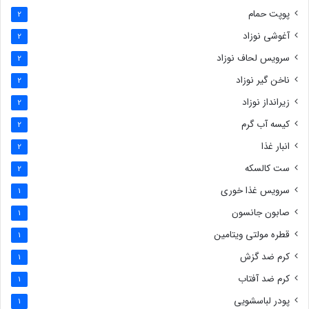
پوپت حمام
2
آغوشی نوزاد
2
سرویس لحاف نوزاد
2
ناخن گیر نوزاد
2
زیرانداز نوزاد
2
کیسه آب گرم
2
انبار غذا
2
ست کالسکه
2
سرویس غذا خوری
1
صابون جانسون
1
قطره مولتی ویتامین
1
کرم ضد گزش
1
کرم ضد آفتاب
1
پودر لباسشویی
1