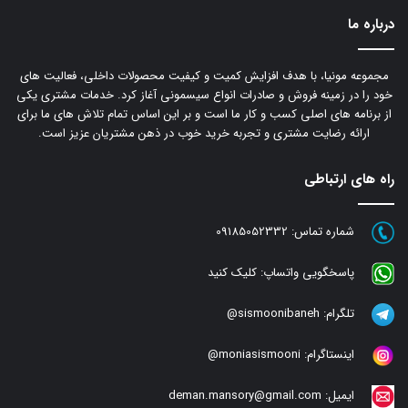
درباره ما
مجموعه مونیا، با هدف افزایش کمیت و کیفیت محصولات داخلی، فعالیت های
خود را در زمینه فروش و صادرات انواع سیسمونی آغاز کرد. خدمات مشتری یکی
از برنامه های اصلی کسب و کار ما است و بر این اساس تمام تلاش های ما برای
ارائه رضایت مشتری و تجربه خرید خوب در ذهن مشتریان عزیز است.
راه های ارتباطی
شماره تماس:
09185052332
پاسخگویی واتساپ:
کلیک کنید
تلگرام:
sismoonibaneh@
اینستاگرام:
moniasismooni@
ایمیل:
deman.mansory@gmail.com