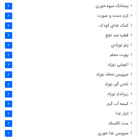
پستانک میوه خوری
2
کرم دست و صورت
2
کمک غذای کودک
2
قطره ضد نفخ
2
پتو نوزادی
2
پوپت حمام
2
آغوشی نوزاد
2
سرویس لحاف نوزاد
2
ناخن گیر نوزاد
2
زیرانداز نوزاد
2
کیسه آب گرم
2
انبار غذا
2
ست کالسکه
2
سرویس غذا خوری
1