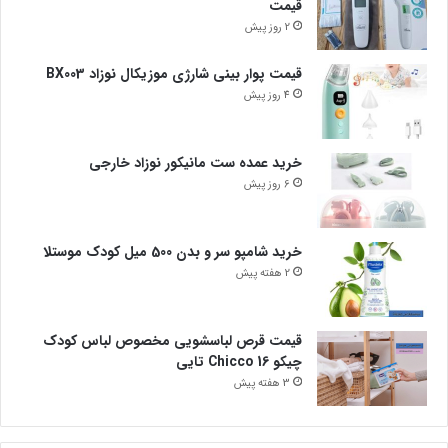
قیمت
2 روز پیش
قیمت پوار بینی شارژی موزیکال نوزاد BX003
4 روز پیش
خرید عمده ست مانیکور نوزاد خارجی
6 روز پیش
خرید شامپو سر و بدن 500 میل کودک موستلا
2 هفته پیش
قیمت قرص لباسشویی مخصوص لباس کودک
چیکو Chicco 16 تایی
3 هفته پیش