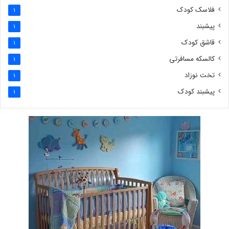
فلاسک کودک
1
پیشبند
1
قاشق کودک
1
کالسکه مسافرتی
1
تخت نوزاد
1
پیشبند کودک
1