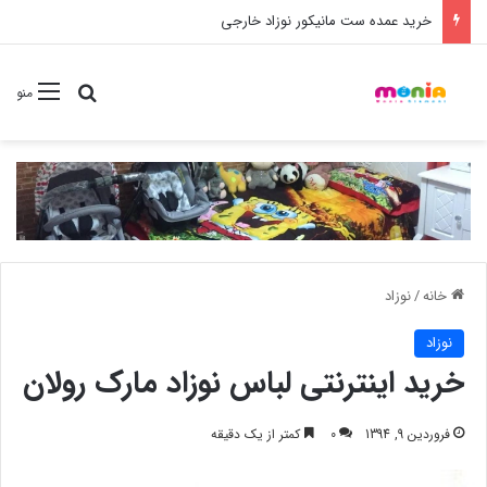
خرید عمده ست مانیکور نوزاد خارجی
جستجو برا
منو
خانه
/
نوزاد
نوزاد
خرید اینترنتی لباس نوزاد مارک رولان
فروردین 9, 1394
0
کمتر از یک دقیقه