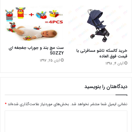
ست مچ بند و جوراب جغجغه ای
خرید کالسکه تاشو مسافرتی با
SOZZY
قیمت فوق العاده
آبان 25, 1397
آبان 4, 1398
دیدگاهتان را بنویسید
نشانی ایمیل شما منتشر نخواهد شد.
بخش‌های موردنیاز علامت‌گذاری شده‌اند
*
د
ی