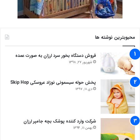
محبوبترین نوشته ها
فروش دستگاه بخور سرد ارزان به صورت عمده
شهریور 27, 1398
پخش حوله سیسمونی نوزاد عروسکی Skip Hop
دی 11, 1397
شرکت وارد کننده پوشک بچه جامپر ارزان
بهمن 11, 1394