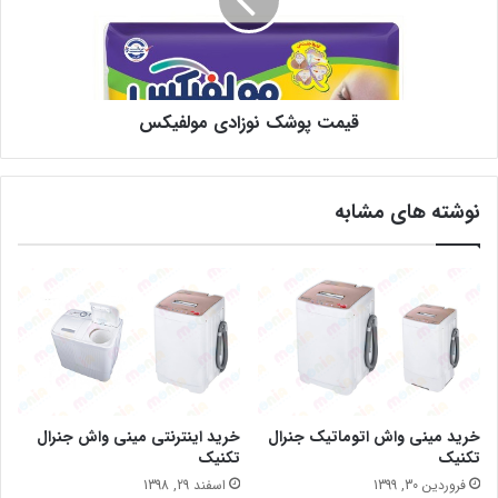
قیمت پوشک نوزادی مولفیکس
نوشته های مشابه
خرید مینی واش اتوماتیک جنرال
خرید اینترنتی مینی واش جنرال
تکنیک
تکنیک
فروردین 30, 1399
اسفند 29, 1398