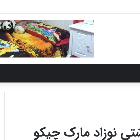
تی نوزاد مارک چیکو