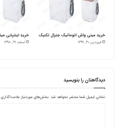
خرید مینی واش اتوماتیک جنرال تکنیک
خرید اینترنتی می
فروردین 30, 1399
اسفند 29, 1398
دیدگاهتان را بنویسید
نشانی ایمیل شما منتشر نخواهد شد.
بخش‌های موردنیاز علامت‌گذاری 
د
ی
د