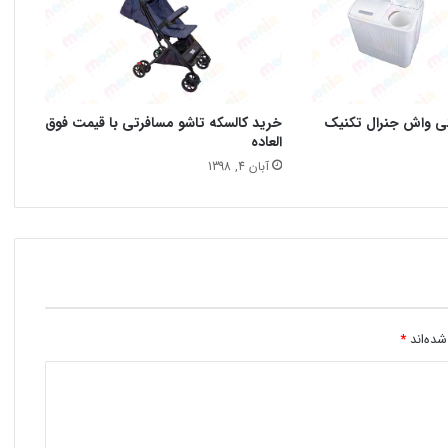
نی واش جنرال تکنیک
خرید کالسکه تاشو مسافرتی با قیمت فوق
العاده
آبان 4, 1398
شده‌اند
*