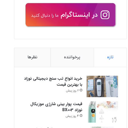
تازه
پرخواننده
نظرها
خرید انواع تب سنج دیجیتالی نوزاد
با بهترین قیمت
2 روز پیش
قیمت پوار بینی شارژی موزیکال
نوزاد BX003
4 روز پیش