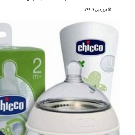
فروردین 9, 1394