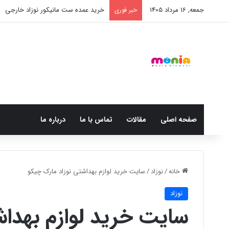
جمعه, 16 مرداد 1405
خرید شامپو سر و بدن 500 میل کودک موستلا
خبر فوری
صفحه اصلی
مقالات
تماس با ما
درباره ما
خانه
/
نوزاد
/
سایت خرید لوازم بهداشتی نوزاد مارک چیکو
نوزاد
سایت خرید لوازم بهداش