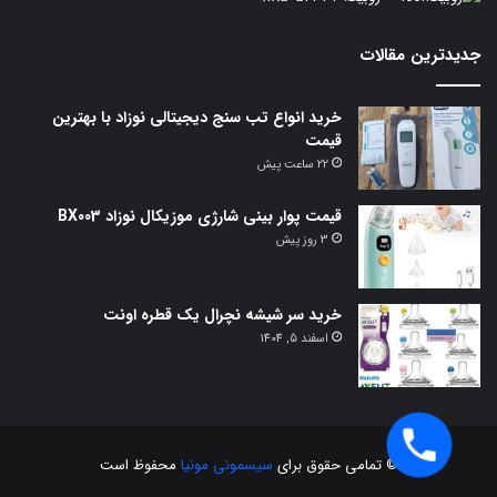
جدیدترین مقالات
خرید انواع تب سنج دیجیتالی نوزاد با بهترین
قیمت
22 ساعت پیش
قیمت پوار بینی شارژی موزیکال نوزاد BX003
3 روز پیش
خرید سر شیشه نچرال یک قطره اونت
اسفند 5, 1404
© تمامی حقوق برای
سیسمونی مونیا
محفوظ است