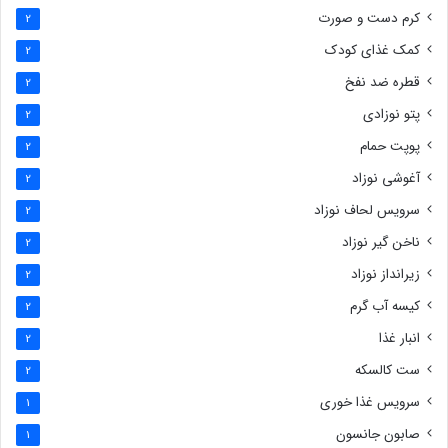
کرم دست و صورت
2
کمک غذای کودک
2
قطره ضد نفخ
2
پتو نوزادی
2
پوپت حمام
2
آغوشی نوزاد
2
سرویس لحاف نوزاد
2
ناخن گیر نوزاد
2
زیرانداز نوزاد
2
کیسه آب گرم
2
انبار غذا
2
ست کالسکه
2
سرویس غذا خوری
1
صابون جانسون
1