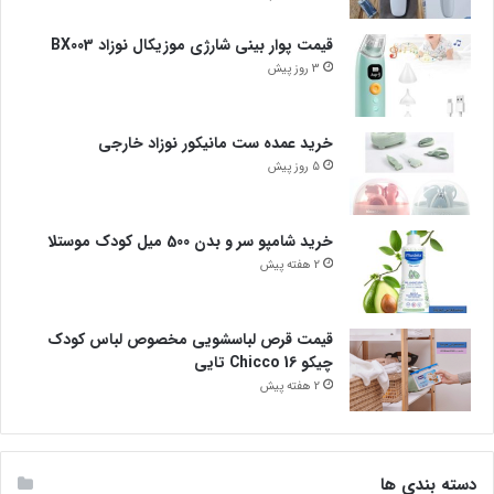
قیمت پوار بینی شارژی موزیکال نوزاد BX003
3 روز پیش
خرید عمده ست مانیکور نوزاد خارجی
5 روز پیش
خرید شامپو سر و بدن 500 میل کودک موستلا
2 هفته پیش
قیمت قرص لباسشویی مخصوص لباس کودک
چیکو Chicco 16 تایی
2 هفته پیش
دسته بندی ها