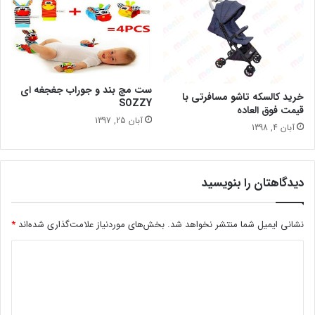
ست مچ بند و جوراب جغجغه ای
خرید کالسکه تاشو مسافرتی با
SOZZY
قیمت فوق العاده
آبان 25, 1397
آبان 4, 1398
دیدگاهتان را بنویسید
نشانی ایمیل شما منتشر نخواهد شد.
بخش‌های موردنیاز علامت‌گذاری شده‌اند
*
د
ی
د
گ