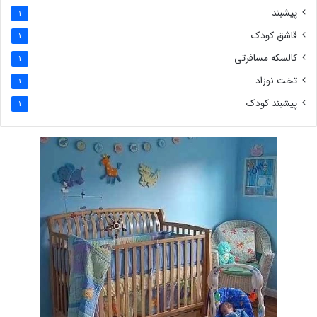
پیشبند
1
قاشق کودک
1
کالسکه مسافرتی
1
تخت نوزاد
1
پیشبند کودک
1