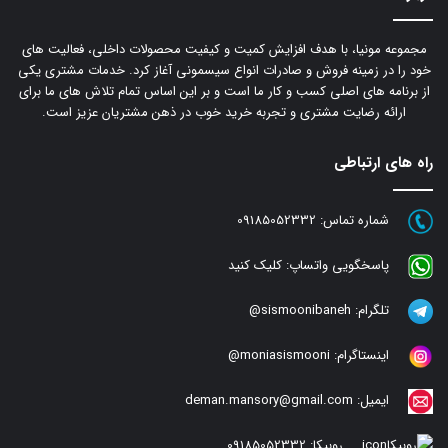
مجموعه مونیا، با هدف افزایش کمیت و کیفیت محصولات داخلی، فعالیت های
خود را در زمینه فروش و صادرات انواع سیسمونی آغاز کرد. خدمات مشتری یکی
از برنامه های اصلی کسب و کار ما است و بر این اساس تمام تلاش های ما برای
ارائه رضایت مشتری و تجربه خرید خوب در ذهن مشتریان عزیز است.
راه های ارتباطی
شماره تماس:
09185052332
پاسخگویی واتساپ:
کلیک کنید
تلگرام:
sismoonibaneh@
اینستاگرام:
moniasismooni@
ایمیل:
deman.mansory@gmail.com
روبیکا:
09185052332