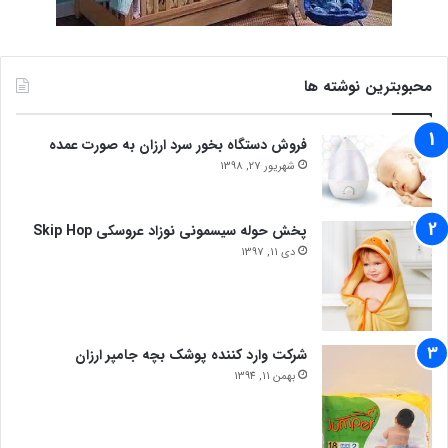
محبوبترین نوشته ها
فروش دستگاه بخور سرد ارزان به صورت عمده
شهریور 27, 1398
پخش حوله سیسمونی نوزاد عروسکی Skip Hop
دی 11, 1397
شرکت وارد کننده پوشک بچه جامپر ارزان
بهمن 11, 1394