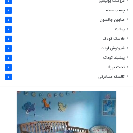
عروسک پولیشی
1
چسب حمام
1
صابون جانسون
1
پیشبند
1
فلاسک کودک
1
شیردوش اونت
1
پیشبند کودک
1
تخت نوزاد
1
کالسکه مسافرتی
1