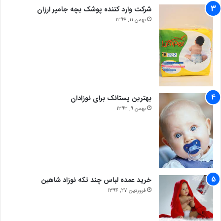
شرکت وارد کننده پوشک بچه جامپر ارزان
بهمن 11, 1394
بهترین پستانک برای نوزادان
بهمن 9, 1393
خرید عمده لباس چند تکه نوزاد شاهین
فروردین 27, 1394