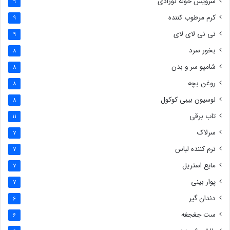
سرویس حوله نوزادی
9
کرم مرطوب کننده
9
نی نی لای لای
9
بخور سرد
8
شامپو سر و بدن
8
روغن بچه
8
لوسیون بیبی کوکول
8
تاب برقی
11
سرلاک
7
نرم کننده لباس
7
مایع استریل
7
پوار بینی
7
دندان گیر
6
ست جغجغه
6