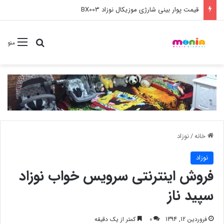
خرید عمده ست مانیکور نوزاد خارجی
جستجو برا
منو
خانه
/
نوزاد
نوزاد
فروش اینترنتی سرویس خواب نوزاد
سپید ناز
فروردین 12, 1394
0
کمتر از یک دقیقه