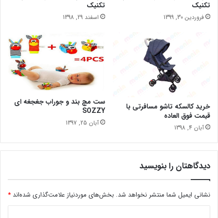
تکنیک
تکنیک
فروردین 30, 1399
اسفند 29, 1398
ست مچ بند و جوراب جغجغه ای
خرید کالسکه تاشو مسافرتی با
SOZZY
قیمت فوق العاده
آبان 25, 1397
آبان 4, 1398
دیدگاهتان را بنویسید
نشانی ایمیل شما منتشر نخواهد شد.
بخش‌های موردنیاز علامت‌گذاری شده‌اند
*
د