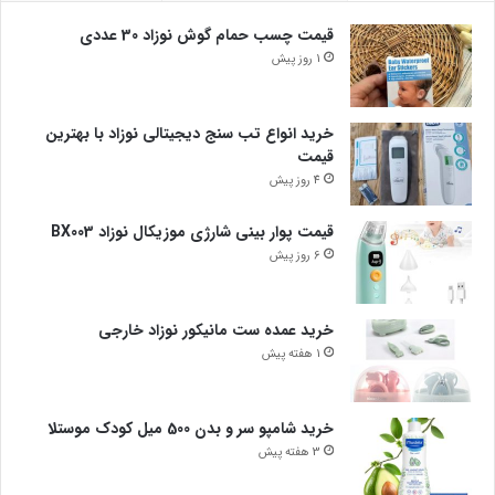
قیمت چسب حمام گوش نوزاد 30 عددی
1 روز پیش
خرید انواع تب سنج دیجیتالی نوزاد با بهترین
قیمت
4 روز پیش
قیمت پوار بینی شارژی موزیکال نوزاد BX003
6 روز پیش
خرید عمده ست مانیکور نوزاد خارجی
1 هفته پیش
خرید شامپو سر و بدن 500 میل کودک موستلا
3 هفته پیش