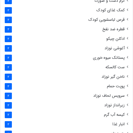
کرم دست و صورت
2
کمک غذای کودک
2
قرص لباسشویی کودک
2
قطره ضد نفخ
2
ادکلن چیکو
2
آغوشی نوزاد
2
پستانک میوه خوری
2
ست کالسکه
2
ناخن گیر نوزاد
2
پوپت حمام
2
سرویس لحاف نوزاد
2
زیرانداز نوزاد
2
کیسه آب گرم
2
انبار غذا
2