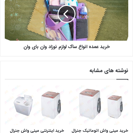
خرید عمده انواع ساک لوازم نوزاد وان بای وان
نوشته های مشابه
خرید مینی واش اتوماتیک جنرال
خرید اینترنتی مینی واش جنرال