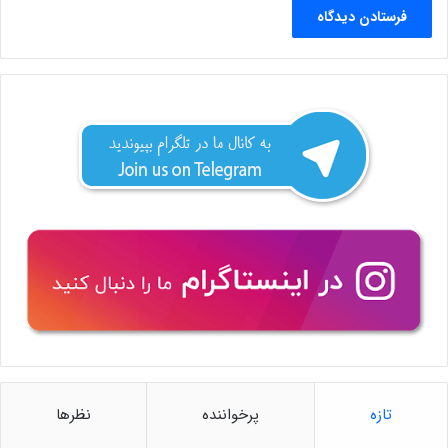
تازه
پرخواننده
نظرها