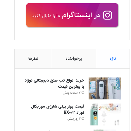
تازه
پرخواننده
نظرها
خرید انواع تب سنج دیجیتالی نوزاد
با بهترین قیمت
7 ساعت پیش
قیمت پوار بینی شارژی موزیکال
نوزاد BX003
2 روز پیش