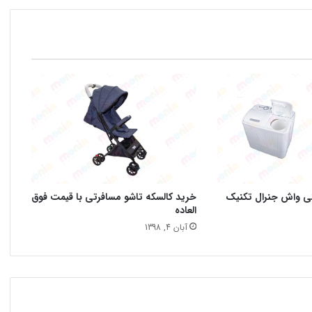
نی واش جنرال تکنیک
خرید کالسکه تاشو مسافرتی با قیمت فوق
العاده
آبان 4, 1398