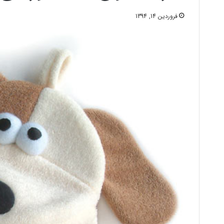
فروردین 14, 1394