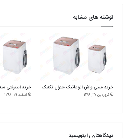
نوشته های مشابه
خرید مینی واش اتوماتیک جنرال تکنیک
خرید اینترنتی می
فروردین 30, 1399
اسفند 29, 1398
دیدگاهتان را بنویسید