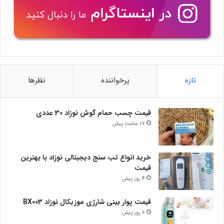
تازه
پرخواننده
نظرها
قیمت چسب حمام گوش نوزاد 30 عددی
17 ساعت پیش
خرید انواع تب سنج دیجیتالی نوزاد با بهترین
قیمت
4 روز پیش
قیمت پوار بینی شارژی موزیکال نوزاد BX003
6 روز پیش