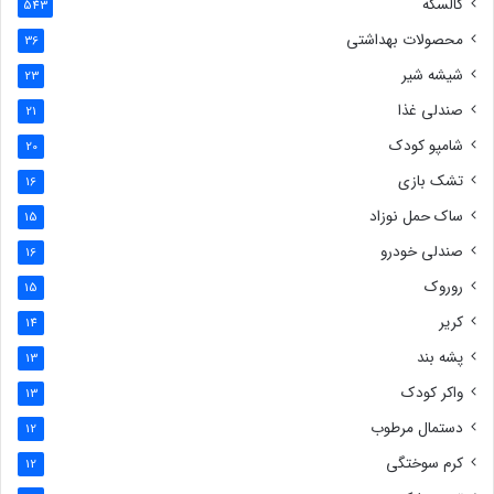
کالسکه
543
محصولات بهداشتی
36
شیشه شیر
23
صندلی غذا
21
شامپو کودک
20
تشک بازی
16
ساک حمل نوزاد
15
صندلی خودرو
16
روروک
15
کریر
14
پشه بند
13
واکر کودک
13
دستمال مرطوب
12
کرم سوختگی
12