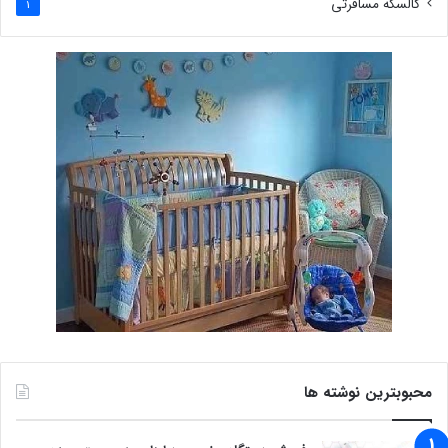
کالسکه مسافرتی
1
محبوبترین نوشته ها