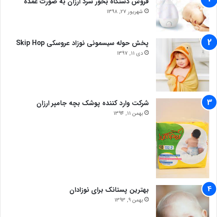
فروش دستگاه بخور سرد ارزان به صورت عمده
شهریور 27, 1398
پخش حوله سیسمونی نوزاد عروسکی Skip Hop
دی 11, 1397
شرکت وارد کننده پوشک بچه جامپر ارزان
بهمن 11, 1394
بهترین پستانک برای نوزادان
بهمن 9, 1393