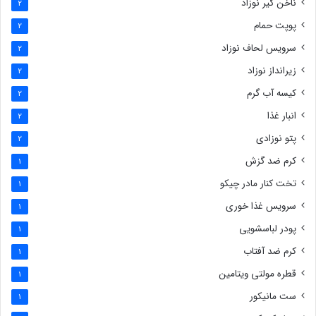
ناخن گیر نوزاد
2
پوپت حمام
2
سرویس لحاف نوزاد
2
زیرانداز نوزاد
2
کیسه آب گرم
2
انبار غذا
2
پتو نوزادی
2
کرم ضد گزش
1
تخت کنار مادر چیکو
1
سرویس غذا خوری
1
پودر لباسشویی
1
کرم ضد آفتاب
1
قطره مولتی ویتامین
1
ست مانیکور
1