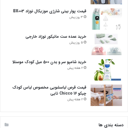
قیمت پوار بینی شارژی موزیکال نوزاد BX003
3 روز پیش
خرید عمده ست مانیکور نوزاد خارجی
5 روز پیش
خرید شامپو سر و بدن 500 میل کودک موستلا
2 هفته پیش
قیمت قرص لباسشویی مخصوص لباس کودک
چیکو Chicco 16 تایی
2 هفته پیش
دسته بندی ها