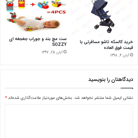
ست مچ بند و جوراب جغجغه ای
خرید کالسکه تاشو مسافرتی با
SOZZY
قیمت فوق العاده
آبان 25, 1397
آبان 4, 1398
دیدگاهتان را بنویسید
نشانی ایمیل شما منتشر نخواهد شد.
بخش‌های موردنیاز علامت‌گذاری شده‌اند
*
د
ی
د
گ