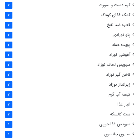
کرم دست و صورت
2
کمک غذای کودک
2
قطره ضد نفخ
2
پتو نوزادی
2
پوپت حمام
2
آغوشی نوزاد
2
سرویس لحاف نوزاد
2
ناخن گیر نوزاد
2
زیرانداز نوزاد
2
کیسه آب گرم
2
انبار غذا
2
ست کالسکه
2
سرویس غذا خوری
1
صابون جانسون
1