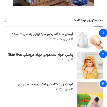
محبوبترین نوشته ها
فروش دستگاه بخور سرد ارزان به صورت عمده
شهریور 27, 1398
پخش حوله سیسمونی نوزاد عروسکی Skip Hop
دی 11, 1397
شرکت وارد کننده پوشک بچه جامپر ارزان
بهمن 11, 1394