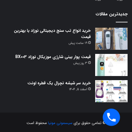
جدیدترین مقالات
خرید انواع تب سنج دیجیتالی نوزاد با بهترین
قیمت
19 ساعت پیش
قیمت پوار بینی شارژی موزیکال نوزاد BX003
3 روز پیش
خرید سر شیشه نچرال یک قطره اونت
اسفند 5, 1404
© تمامی حقوق برای
سیسمونی مونیا
محفوظ است