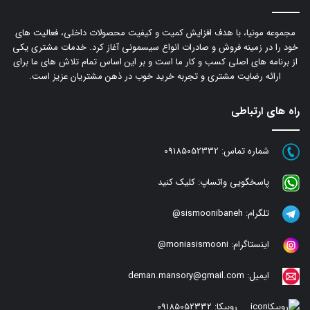
مجموعه مونیا، با هدف افزایش کمیت و کیفیت محصولات داخلی، فعالیت های
خود را در زمینه فروش و صادرات انواع سیسمونی آغاز کرد. خدمات مشتری یکی
از برنامه های اصلی کسب و کار ما است و بر این اساس تمام تلاش های ما برای
ارائه رضایت مشتری و تجربه خرید خوب در ذهن مشتریان عزیز است.
راه های ارتباطی
شماره تماس:
09185052332
پاسخگویی واتساپ:
کلیک کنید
تلگرام:
sismoonibaneh@
اینستاگرام:
moniasismooni@
ایمیل:
deman.mansory@gmail.com
روبیکا:
09185052332