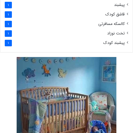
پیشبند
1
قاشق کودک
1
کالسکه مسافرتی
1
تخت نوزاد
1
پیشبند کودک
1