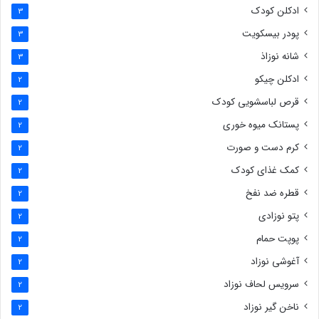
ادکلن کودک
3
پودر بیسکویت
3
شانه نوزاذ
3
ادکلن چیکو
2
قرص لباسشویی کودک
2
پستانک میوه خوری
2
کرم دست و صورت
2
کمک غذای کودک
2
قطره ضد نفخ
2
پتو نوزادی
2
پوپت حمام
2
آغوشی نوزاد
2
سرویس لحاف نوزاد
2
ناخن گیر نوزاد
2