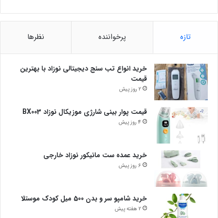
تازه
پرخواننده
نظرها
خرید انواع تب سنج دیجیتالی نوزاد با بهترین
قیمت
2 روز پیش
قیمت پوار بینی شارژی موزیکال نوزاد BX003
4 روز پیش
خرید عمده ست مانیکور نوزاد خارجی
6 روز پیش
خرید شامپو سر و بدن 500 میل کودک موستلا
2 هفته پیش