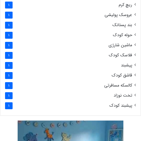
ریچ کرم
1
عروسک پولیشی
1
بند پستانک
1
حوله کودک
1
ماشین شارژی
1
فلاسک کودک
1
پیشبند
1
قاشق کودک
1
کالسکه مسافرتی
1
تخت نوزاد
1
پیشبند کودک
1