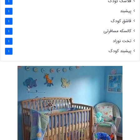
فلاسک کودک
1
پیشبند
1
قاشق کودک
1
کالسکه مسافرتی
1
تخت نوزاد
1
پیشبند کودک
1