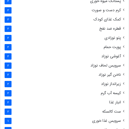
پستانک میوه خوری
2
کرم دست و صورت
2
کمک غذای کودک
2
قطره ضد نفخ
2
پتو نوزادی
2
پوپت حمام
2
آغوشی نوزاد
2
سرویس لحاف نوزاد
2
ناخن گیر نوزاد
2
زیرانداز نوزاد
2
کیسه آب گرم
2
انبار غذا
2
ست کالسکه
2
سرویس غذا خوری
1