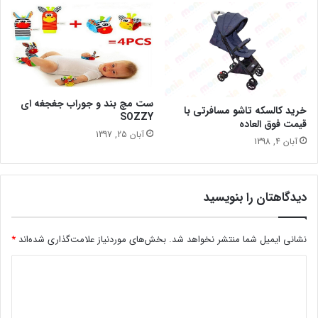
ست مچ بند و جوراب جغجغه ای
خرید کالسکه تاشو مسافرتی با
SOZZY
قیمت فوق العاده
آبان 25, 1397
آبان 4, 1398
دیدگاهتان را بنویسید
نشانی ایمیل شما منتشر نخواهد شد.
بخش‌های موردنیاز علامت‌گذاری شده‌اند
*
د
ی
د