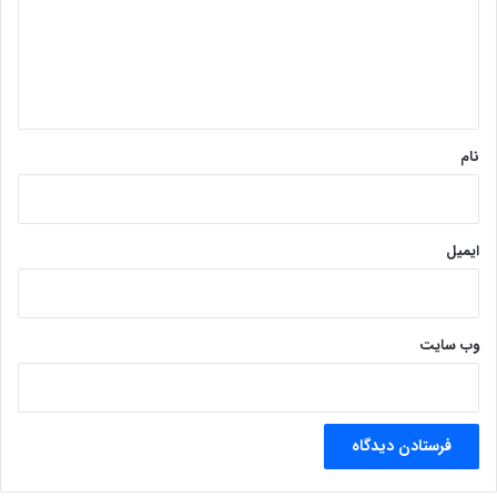
گ
ا
ه
*
نام
ایمیل
وب‌ سایت