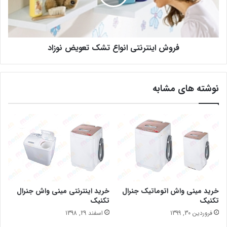
فروش اینترنتی انواع تشک تعویض نوزاد
نوشته های مشابه
خرید مینی واش اتوماتیک جنرال
خرید اینترنتی مینی واش جنرال
تکنیک
تکنیک
فروردین 30, 1399
اسفند 29, 1398