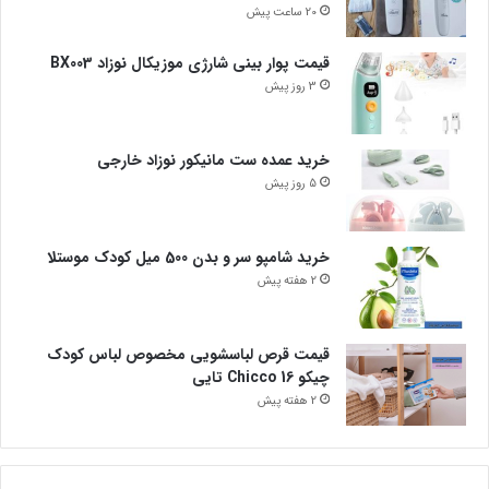
20 ساعت پیش
قیمت پوار بینی شارژی موزیکال نوزاد BX003
3 روز پیش
خرید عمده ست مانیکور نوزاد خارجی
5 روز پیش
خرید شامپو سر و بدن 500 میل کودک موستلا
2 هفته پیش
قیمت قرص لباسشویی مخصوص لباس کودک
چیکو Chicco 16 تایی
2 هفته پیش