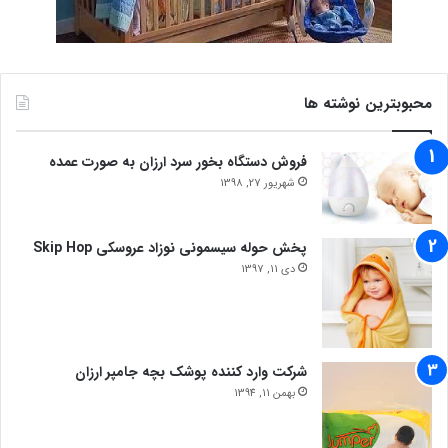
محبوبترین نوشته ها
فروش دستگاه بخور سرد ارزان به صورت عمده
شهریور 27, 1398
پخش حوله سیسمونی نوزاد عروسکی Skip Hop
دی 11, 1397
شرکت وارد کننده پوشک بچه جامپر ارزان
بهمن 11, 1394