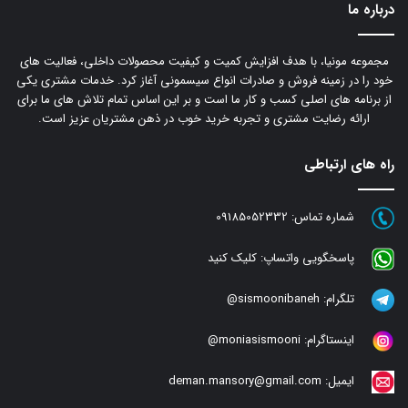
درباره ما
مجموعه مونیا، با هدف افزایش کمیت و کیفیت محصولات داخلی، فعالیت های
خود را در زمینه فروش و صادرات انواع سیسمونی آغاز کرد. خدمات مشتری یکی
از برنامه های اصلی کسب و کار ما است و بر این اساس تمام تلاش های ما برای
ارائه رضایت مشتری و تجربه خرید خوب در ذهن مشتریان عزیز است.
راه های ارتباطی
شماره تماس:
09185052332
پاسخگویی واتساپ:
کلیک کنید
تلگرام:
sismoonibaneh@
اینستاگرام:
moniasismooni@
ایمیل:
deman.mansory@gmail.com