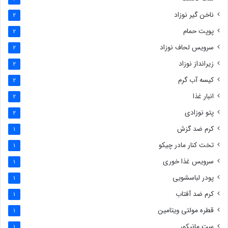
ناخن گیر نوزاد
2
پوپت حمام
2
سرویس لحاف نوزاد
2
زیرانداز نوزاد
2
کیسه آب گرم
2
انبار غذا
2
پتو نوزادی
2
کرم ضد گزش
1
تخت کنار مادر چیکو
1
سرویس غذا خوری
1
پودر لباسشویی
1
کرم ضد آفتاب
1
قطره مولتی ویتامین
1
ست مانیکور
1