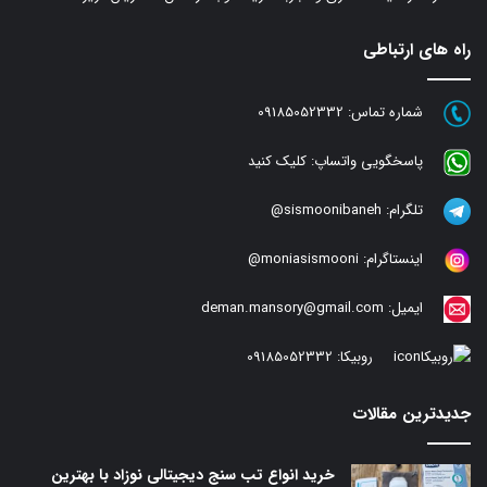
راه های ارتباطی
شماره تماس:
09185052332
پاسخگویی واتساپ:
کلیک کنید
تلگرام:
sismoonibaneh@
اینستاگرام:
moniasismooni@
ایمیل:
deman.mansory@gmail.com
روبیکا:
09185052332
جدیدترین مقالات
خرید انواع تب سنج دیجیتالی نوزاد با بهترین