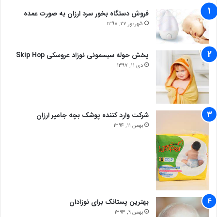
فروش دستگاه بخور سرد ارزان به صورت عمده
شهریور 27, 1398
پخش حوله سیسمونی نوزاد عروسکی Skip Hop
دی 11, 1397
شرکت وارد کننده پوشک بچه جامپر ارزان
بهمن 11, 1394
بهترین پستانک برای نوزادان
بهمن 9, 1393