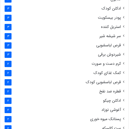
ادکلن کودک
3
پودر بیسکویت
3
استریل کننده
3
سر شیشه شیر
3
قرص لباسشویی
3
شیردوش برقی
3
کرم دست و صورت
2
کمک غذای کودک
2
قرص لباسشویی کودک
2
قطره ضد نفخ
2
ادکلن چیکو
2
آغوشی نوزاد
2
پستانک میوه خوری
2
ست کالسکه
2