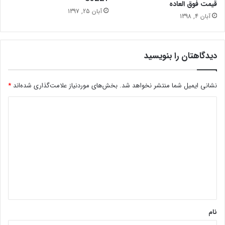
قیمت فوق العاده
آبان 25, 1397
آبان 4, 1398
دیدگاهتان را بنویسید
نشانی ایمیل شما منتشر نخواهد شد.
بخش‌های موردنیاز علامت‌گذاری شده‌اند
*
د
ی
د
گ
ا
ه
*
نام