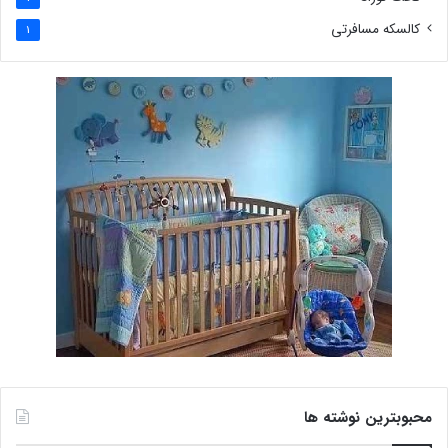
کالسکه مسافرتی
1
محبوبترین نوشته ها