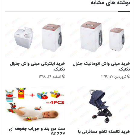
نوشته های مشابه
خرید مینی واش اتوماتیک جنرال
خرید اینترنتی مینی واش جنرال
تکنیک
تکنیک
فروردین 30, 1399
اسفند 29, 1398
ست مچ بند و جوراب جغجغه ای
خرید کالسکه تاشو مسافرتی با
SOZZY