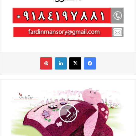
فیس بوک
X
لینکدین
‫پین‌ترست