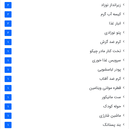
زیرانداز نوزاد
2
کیسه آب گرم
2
انبار غذا
2
پتو نوزادی
2
کرم ضد گزش
1
تخت کنار مادر چیکو
1
سرویس غذا خوری
1
پودر لباسشویی
1
کرم ضد آفتاب
1
قطره مولتی ویتامین
1
ست مانیکور
1
حوله کودک
1
ماشین شارژی
1
بند پستانک
1