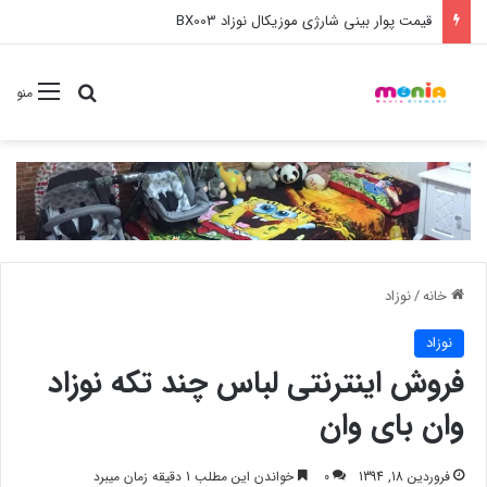
خرید عمده ست مانیکور نوزاد خارجی
جستجو برا
منو
خانه
/
نوزاد
نوزاد
فروش اینترنتی لباس چند تکه نوزاد
وان بای وان
فروردین 18, 1394
0
خواندن این مطلب 1 دقیقه زمان میبرد