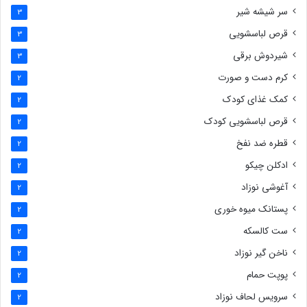
سر شیشه شیر
3
قرص لباسشویی
3
شیردوش برقی
3
کرم دست و صورت
2
کمک غذای کودک
2
قرص لباسشویی کودک
2
قطره ضد نفخ
2
ادکلن چیکو
2
آغوشی نوزاد
2
پستانک میوه خوری
2
ست کالسکه
2
ناخن گیر نوزاد
2
پوپت حمام
2
سرویس لحاف نوزاد
2