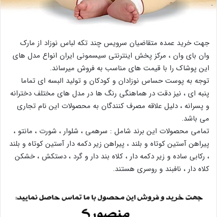
جهت خرید عمده متقاضیان سرویس چند تکه لباس نوزاد از مارک
وان بای وان ، مرکز پخش اینترنتی سیسمونی ایران انواع مدل های
این پوشاک را با قیمت های مناسب به فروش میرساند.
توجه به پوست حساس نوزادان و کودکان و تولید البسه ای تماما
پنبه ای ، نیز دقت در هماهنگی رنگ ها در مدل های مختلف دخترانه
و پسرانه ، دلیل علاقه مصرف کنندگان به محصولات این نام تجاری
می باشد.
تمامی محصولات این برند شامل : سرهمی ، شلوار ، شورت ، مانتو ،
پیراهن آستین کوتاه و بلند ، پیراهن زیر دکمه دار آستین کوتاه و بلند
، رکابی ساده و زیر دکمه دار ، کلاه بند دار و گرد ، دستکش ، خشکن
کلاه دار ، نافبند و روسری هستند.