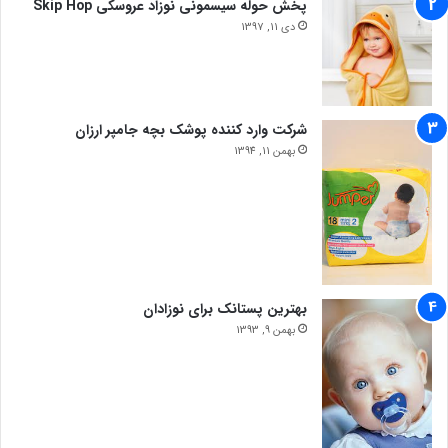
پخش حوله سیسمونی نوزاد عروسکی Skip Hop
دی 11, 1397
شرکت وارد کننده پوشک بچه جامپر ارزان
بهمن 11, 1394
بهترین پستانک برای نوزادان
بهمن 9, 1393