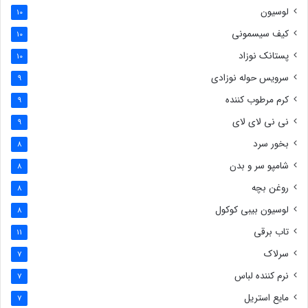
لوسیون
10
کیف سیسمونی
10
پستانک نوزاد
10
سرویس حوله نوزادی
9
کرم مرطوب کننده
9
نی نی لای لای
9
بخور سرد
8
شامپو سر و بدن
8
روغن بچه
8
لوسیون بیبی کوکول
8
تاب برقی
11
سرلاک
7
نرم کننده لباس
7
مایع استریل
7