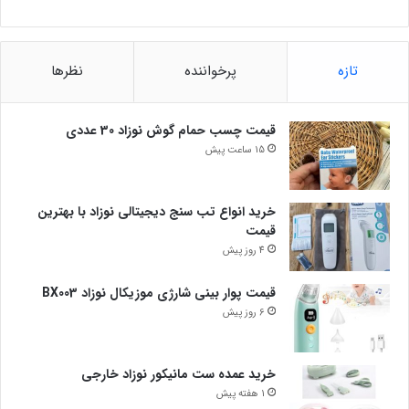
تازه
پرخواننده
نظرها
قیمت چسب حمام گوش نوزاد 30 عددی
15 ساعت پیش
خرید انواع تب سنج دیجیتالی نوزاد با بهترین
قیمت
4 روز پیش
قیمت پوار بینی شارژی موزیکال نوزاد BX003
6 روز پیش
خرید عمده ست مانیکور نوزاد خارجی
1 هفته پیش