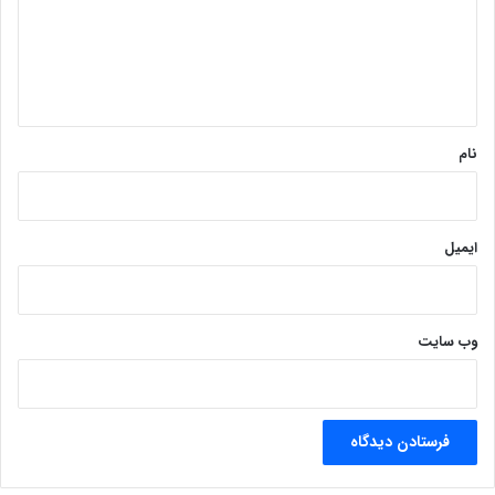
گ
ا
ه
*
نام
ایمیل
وب‌ سایت