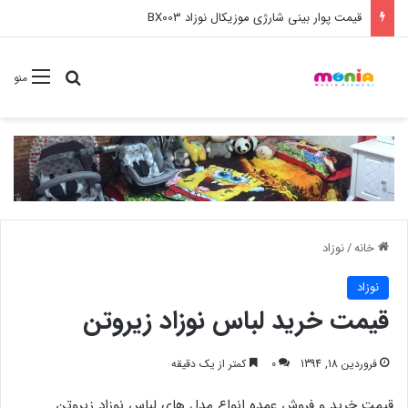
قیمت پوار بینی شارژی موزیکال نوزاد BX003
جستجو برا
منو
خانه
/
نوزاد
نوزاد
قیمت خرید لباس نوزاد زیروتن
فروردین 18, 1394
0
کمتر از یک دقیقه
قیمت خرید و فروش عمده انواع مدل های لباس نوزاد زیروتن