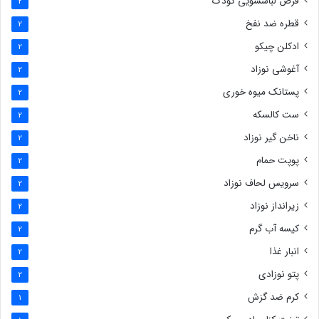
قرص لباسشویی کودک
2
قطره ضد نفخ
2
ادکلن چیکو
2
آغوشی نوزاد
2
پستانک میوه خوری
2
ست کالسکه
2
ناخن گیر نوزاد
2
پوپت حمام
2
سرویس لحاف نوزاد
2
زیرانداز نوزاد
2
کیسه آب گرم
2
انبار غذا
2
پتو نوزادی
2
کرم ضد گزش
1