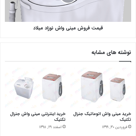
قیمت فروش مینی واش نوزاد میلاد
نوشته های مشابه
خرید مینی واش اتوماتیک جنرال
خرید اینترنتی مینی واش جنرال
تکنیک
تکنیک
فروردین 30, 1399
اسفند 29, 1398