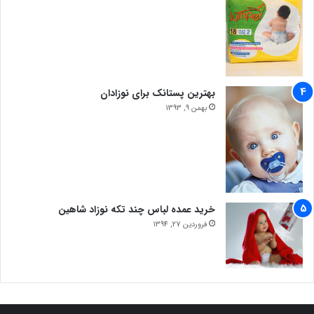
بهترین پستانک برای نوزادان
بهمن 9, 1393
خرید عمده لباس چند تکه نوزاد شاهین
فروردین 27, 1394