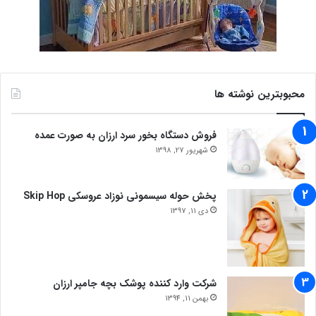
محبوبترین نوشته ها
فروش دستگاه بخور سرد ارزان به صورت عمده
شهریور 27, 1398
پخش حوله سیسمونی نوزاد عروسکی Skip Hop
دی 11, 1397
شرکت وارد کننده پوشک بچه جامپر ارزان
بهمن 11, 1394