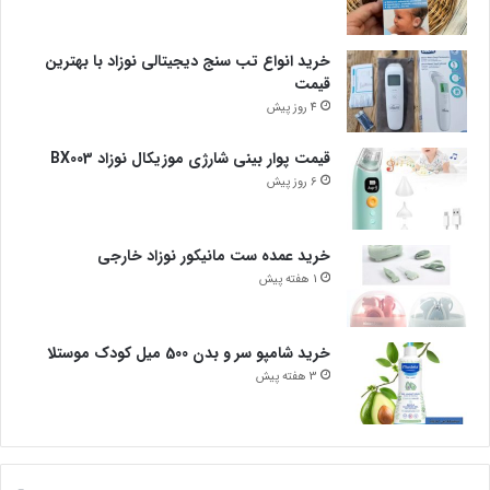
خرید انواع تب سنج دیجیتالی نوزاد با بهترین
قیمت
4 روز پیش
قیمت پوار بینی شارژی موزیکال نوزاد BX003
6 روز پیش
خرید عمده ست مانیکور نوزاد خارجی
1 هفته پیش
خرید شامپو سر و بدن 500 میل کودک موستلا
3 هفته پیش