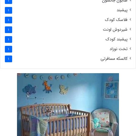
صابون جانسون
1
پیشبند
1
فلاسک کودک
1
شیردوش اونت
1
پیشبند کودک
1
تخت نوزاد
1
کالسکه مسافرتی
1