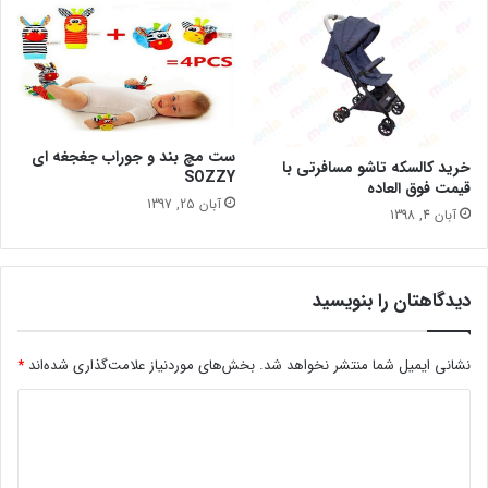
ست مچ بند و جوراب جغجغه ای
خرید کالسکه تاشو مسافرتی با
SOZZY
قیمت فوق العاده
آبان 25, 1397
آبان 4, 1398
دیدگاهتان را بنویسید
نشانی ایمیل شما منتشر نخواهد شد.
بخش‌های موردنیاز علامت‌گذاری شده‌اند
*
د
ی
د