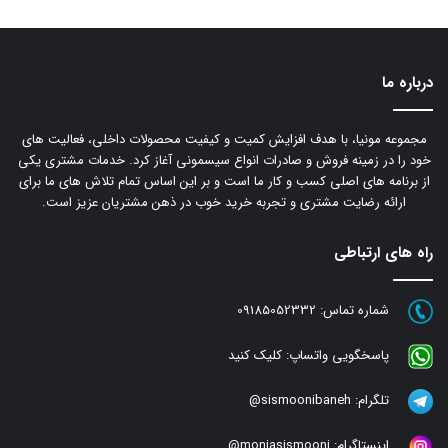
درباره ما
مجموعه مونیا، با هدف افزایش کمیت و کیفیت محصولات داخلی، فعالیت های
خود را در زمینه فروش و صادرات انواع سیسمونی آغاز کرد. خدمات مشتری یکی
از برنامه های اصلی کسب و کار ما است و بر این اساس تمام تلاش های ما برای
ارائه رضایت مشتری و تجربه خرید خوب در ذهن مشتریان عزیز است.
راه های ارتباطی
شماره تماس:
09185052332
پاسخگویی واتساپ:
کلیک کنید
تلگرام:
sismoonibaneh@
اینستاگرام:
moniasismooni@