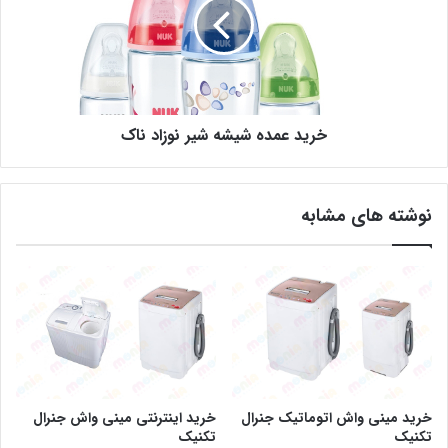
خرید عمده شیشه شیر نوزاد ناک
نوشته های مشابه
خرید مینی واش اتوماتیک جنرال
خرید اینترنتی مینی واش جنرال
تکنیک
تکنیک