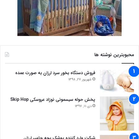
محبوبترین نوشته ها
فروش دستگاه بخور سرد ارزان به صورت عمده
شهریور 27, 1398
پخش حوله سیسمونی نوزاد عروسکی Skip Hop
دی 11, 1397
شرکت وارد کننده پوشک بچه جامپر ارزان