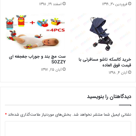
فروردین 30, 1399
اسفند 29, 1398
ست مچ بند و جوراب جغجغه ای
خرید کالسکه تاشو مسافرتی با
SOZZY
قیمت فوق العاده
آبان 25, 1397
آبان 4, 1398
دیدگاهتان را بنویسید
نشانی ایمیل شما منتشر نخواهد شد.
بخش‌های موردنیاز علامت‌گذاری شده‌اند
*
د
ی