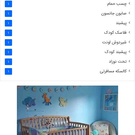
چسب حمام
1
صابون جانسون
1
پیشبند
1
فلاسک کودک
1
شیردوش اونت
1
پیشبند کودک
1
تخت نوزاد
1
کالسکه مسافرتی
1