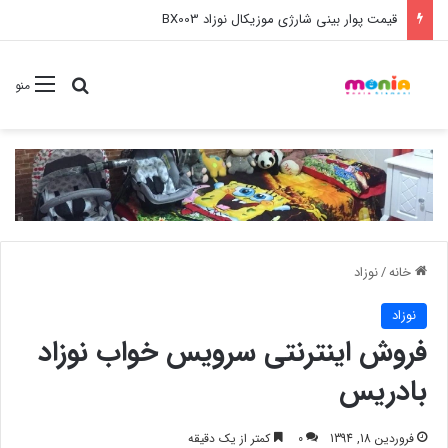
خرید عمده ست مانیکور نوزاد خارجی
جستجو برا
منو
خانه
/
نوزاد
نوزاد
فروش اینترنتی سرویس خواب نوزاد
بادریس
فروردین 18, 1394
0
کمتر از یک دقیقه