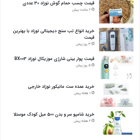
قیمت چسب حمام گوش نوزاد 30 عددی
2 ساعت پیش
خرید انواع تب سنج دیجیتالی نوزاد با بهترین
قیمت
3 روز پیش
قیمت پوار بینی شارژی موزیکال نوزاد BX003
5 روز پیش
خرید عمده ست مانیکور نوزاد خارجی
1 هفته پیش
خرید شامپو سر و بدن 500 میل کودک موستلا
2 هفته پیش