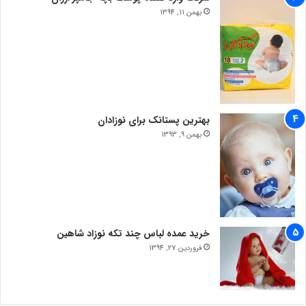
بهمن 11, 1394
بهترین پستانک برای نوزادان
بهمن 9, 1393
خرید عمده لباس چند تکه نوزاد شاهین
فروردین 27, 1394