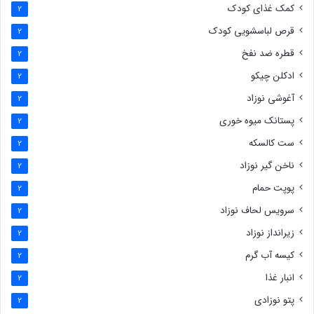
کمک غذای کودک
2
قرص لباسشویی کودک
2
قطره ضد نفخ
2
ادکلن چیکو
2
آغوشی نوزاد
2
پستانک میوه خوری
2
ست کالسکه
2
ناخن گیر نوزاد
2
پوپت حمام
2
سرویس لحاف نوزاد
2
زیرانداز نوزاد
2
کیسه آب گرم
2
انبار غذا
2
پتو نوزادی
2