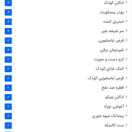
ادکلن کودک
3
پودر بیسکویت
3
استریل کننده
3
سر شیشه شیر
3
قرص لباسشویی
3
شیردوش برقی
3
کرم دست و صورت
2
کمک غذای کودک
2
قرص لباسشویی کودک
2
قطره ضد نفخ
2
ادکلن چیکو
2
آغوشی نوزاد
2
پستانک میوه خوری
2
ست کالسکه
2