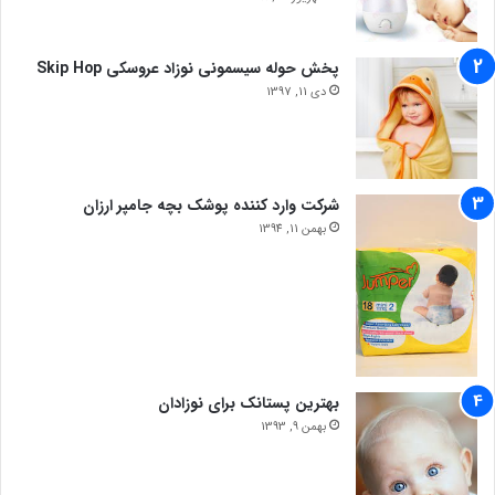
پخش حوله سیسمونی نوزاد عروسکی Skip Hop
دی 11, 1397
شرکت وارد کننده پوشک بچه جامپر ارزان
بهمن 11, 1394
بهترین پستانک برای نوزادان
بهمن 9, 1393