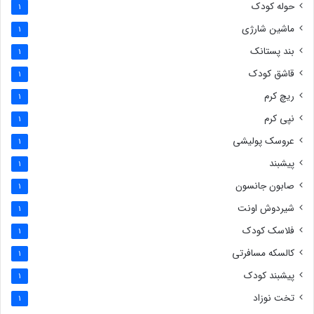
حوله کودک
1
ماشین شارژی
1
بند پستانک
1
قاشق کودک
1
ریچ کرم
1
نپی کرم
1
عروسک پولیشی
1
پیشبند
1
صابون جانسون
1
شیردوش اونت
1
فلاسک کودک
1
کالسکه مسافرتی
1
پیشبند کودک
1
تخت نوزاد
1