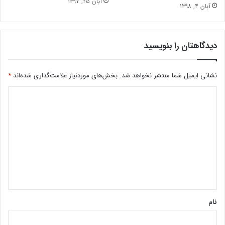
آبان 25, 1397
آبان 4, 1398
دیدگاهتان را بنویسید
نشانی ایمیل شما منتشر نخواهد شد.
بخش‌های موردنیاز علامت‌گذاری شده‌اند
*
د
ی
د
گ
ا
ه
*
نام