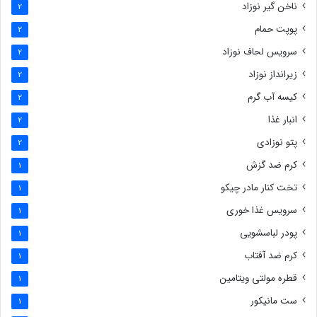
ناخن گیر نوزاد
2
پوپت حمام
2
سرویس لحاف نوزاد
2
زیرانداز نوزاد
2
کیسه آب گرم
2
انبار غذا
2
پتو نوزادی
2
کرم ضد گزش
1
تخت کنار مادر چیکو
1
سرویس غذا خوری
1
پودر لباسشویی
1
کرم ضد آفتاب
1
قطره مولتی ویتامین
1
ست مانیکور
1