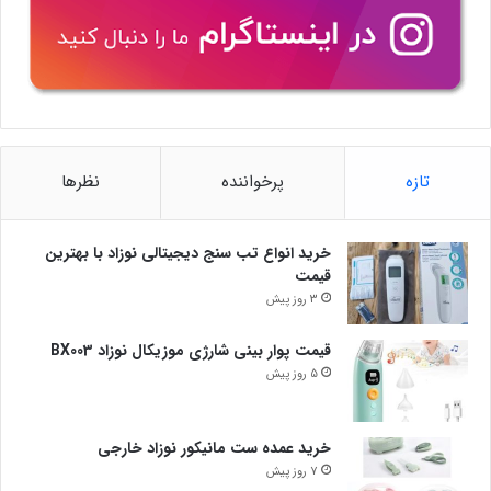
تازه
پرخواننده
نظرها
خرید انواع تب سنج دیجیتالی نوزاد با بهترین
قیمت
3 روز پیش
قیمت پوار بینی شارژی موزیکال نوزاد BX003
5 روز پیش
خرید عمده ست مانیکور نوزاد خارجی
7 روز پیش