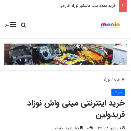
خرید عمده ست مانیکور نوزاد خارجی
جستجو برا
منو
خانه
/
نوزاد
نوزاد
خرید اینترنتی مینی واش نوزاد
فریدولین
فروردین 18, 1394
0
کمتر از یک دقیقه