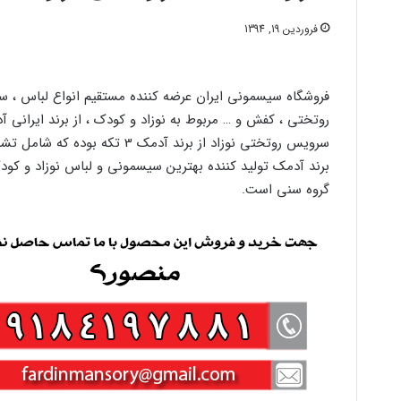
فروردین 19, 1394
فروشگاه سیسمونی ایران عرضه کننده مستقیم انواع لباس ، س
روتختی ، کفش و … مربوط به نوزاد و کودک ، از برند ایرانی 
سرویس روتختی نوزاد از برند آدمک 3 تکه بوده که شامل تشک ، لحاف و بالش می باشد.
برند آدمک تولید کننده بهترین سیسمونی و لباس نوزاد و کودک
گروه سنی است.