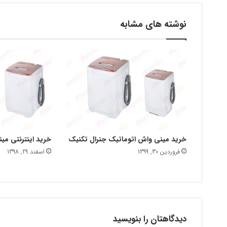
نوشته های مشابه
خرید مینی واش اتوماتیک جنرال تکنیک
خرید اینترنتی می
فروردین 30, 1399
اسفند 29, 1398
دیدگاهتان را بنویسید