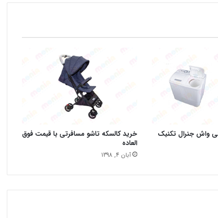
نی واش جنرال تکنیک
خرید کالسکه تاشو مسافرتی با قیمت فوق
العاده
آبان 4, 1398