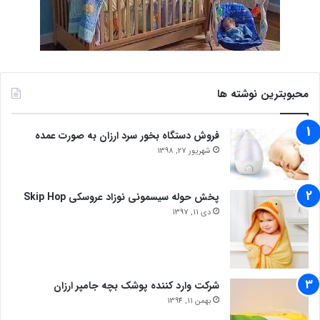
محبوبترین نوشته ها
فروش دستگاه بخور سرد ارزان به صورت عمده
شهریور 27, 1398
پخش حوله سیسمونی نوزاد عروسکی Skip Hop
دی 11, 1397
شرکت وارد کننده پوشک بچه جامپر ارزان
بهمن 11, 1394