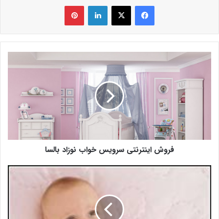
فیس بوک
X
لینکدین
‫پین‌ترست
فروش اینترنتی سرویس خواب نوزاد بالسا