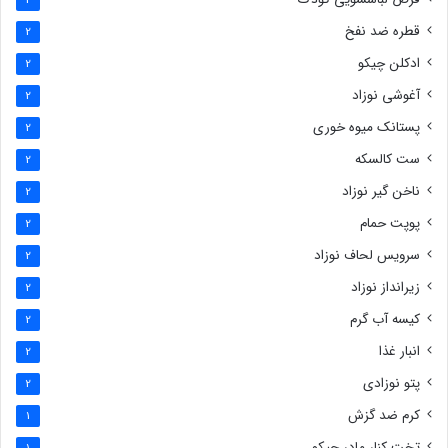
2
قطره ضد نفخ
2
ادکلن چیکو
2
آغوشی نوزاد
2
پستانک میوه خوری
2
ست کالسکه
2
ناخن گیر نوزاد
2
پوپت حمام
2
سرویس لحاف نوزاد
2
زیرانداز نوزاد
2
کیسه آب گرم
2
انبار غذا
2
پتو نوزادی
2
کرم ضد گزش
1
تخت کنار مادر چیکو