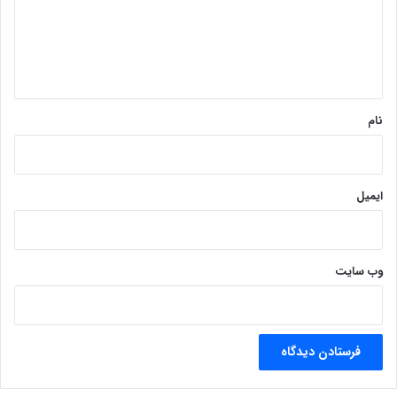
گ
ا
ه
*
نام
ایمیل
وب‌ سایت