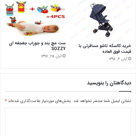
ست مچ بند و جوراب جغجغه ای
خرید کالسکه تاشو مسافرتی با
SOZZY
قیمت فوق العاده
آبان 25, 1397
آبان 4, 1398
دیدگاهتان را بنویسید
نشانی ایمیل شما منتشر نخواهد شد.
بخش‌های موردنیاز علامت‌گذاری شده‌اند
*
د
ی
د