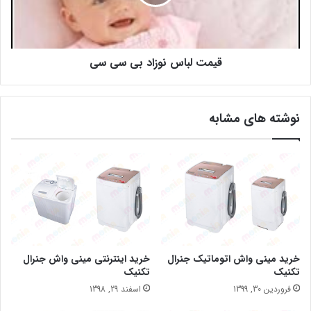
قیمت لباس نوزاد بی سی سی
نوشته های مشابه
خرید مینی واش اتوماتیک جنرال
خرید اینترنتی مینی واش جنرال
تکنیک
تکنیک
فروردین 30, 1399
اسفند 29, 1398