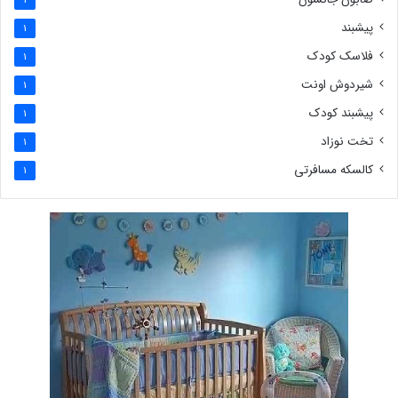
1
پیشبند
1
فلاسک کودک
1
شیردوش اونت
1
پیشبند کودک
1
تخت نوزاد
1
کالسکه مسافرتی
1