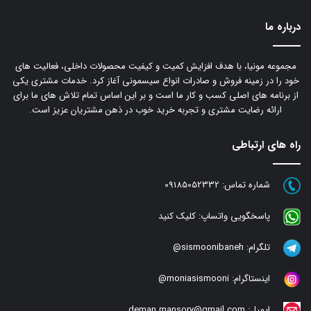
درباره ما
مجموعه مونیا، با هدف افزایش کمیت و کیفیت محصولات داخلی، فعالیت های
خود را در زمینه فروش و صادرات انواع سیسمونی آغاز کرد. خدمات مشتری یکی
از برنامه های اصلی کسب و کار ما است و بر این اساس تمام تلاش های ما برای
ارائه رضایت مشتری و تجربه خرید خوب در ذهن مشتریان عزیز است.
راه های ارتباطی
شماره تماس:
09185052332
پاسخگویی واتساپ:
کلیک کنید
تلگرام:
sismoonibaneh@
اینستاگرام:
moniasismooni@
ایمیل:
deman.mansory@gmail.com