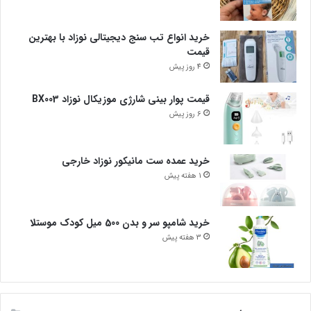
خرید انواع تب سنج دیجیتالی نوزاد با بهترین
قیمت
4 روز پیش
قیمت پوار بینی شارژی موزیکال نوزاد BX003
6 روز پیش
خرید عمده ست مانیکور نوزاد خارجی
1 هفته پیش
خرید شامپو سر و بدن 500 میل کودک موستلا
3 هفته پیش