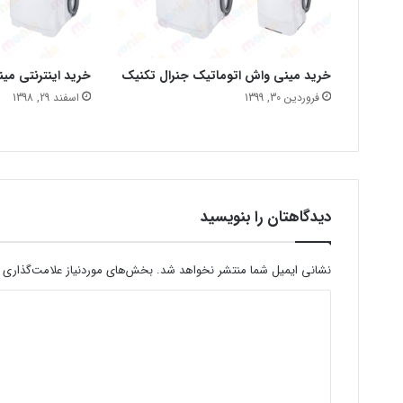
خرید مینی واش اتوماتیک جنرال تکنیک
خرید اینترنتی می
فروردین 30, 1399
اسفند 29, 1398
دیدگاهتان را بنویسید
نشانی ایمیل شما منتشر نخواهد شد.
بخش‌های موردنیاز علامت‌گذاری 
د
ی
د
گ