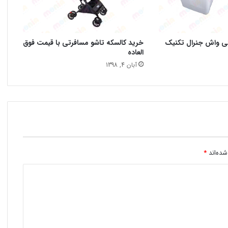
نی واش جنرال تکنیک
خرید کالسکه تاشو مسافرتی با قیمت فوق
العاده
آبان 4, 1398
شده‌اند
*