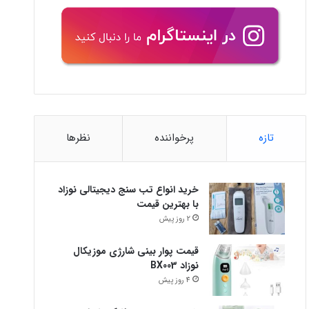
تازه
پرخواننده
نظرها
خرید انواع تب سنج دیجیتالی نوزاد
با بهترین قیمت
2 روز پیش
قیمت پوار بینی شارژی موزیکال
نوزاد BX003
4 روز پیش