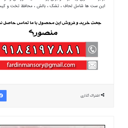
این ست ها شامل لحاف ، تشک ، بالش ، محافظ تخت و کیس
اشتراک گذاری