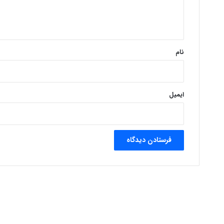
ا
ه
*
نام
ایمیل