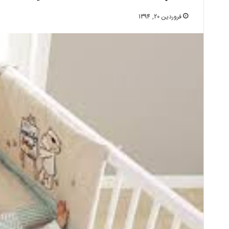
فروردین 20, 1394