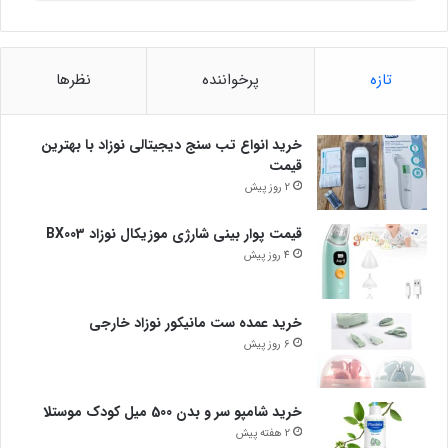
تازه
پرخواننده
نظرها
خرید انواع تب سنج دیجیتالی نوزاد با بهترین
قیمت
2 روز پیش
قیمت پوار بینی شارژی موزیکال نوزاد BX003
4 روز پیش
خرید عمده ست مانیکور نوزاد خارجی
6 روز پیش
خرید شامپو سر و بدن 500 میل کودک موستلا
2 هفته پیش