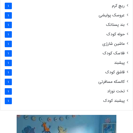
ریچ کرم
1
عروسک پولیشی
1
بند پستانک
1
حوله کودک
1
ماشین شارژی
1
فلاسک کودک
1
پیشبند
1
قاشق کودک
1
کالسکه مسافرتی
1
تخت نوزاد
1
پیشبند کودک
1