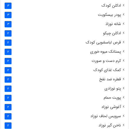
ادکلن کودک
3
پودر بیسکویت
3
شانه نوزاذ
3
ادکلن چیکو
2
قرص لباسشویی کودک
2
پستانک میوه خوری
2
کرم دست و صورت
2
کمک غذای کودک
2
قطره ضد نفخ
2
پتو نوزادی
2
پوپت حمام
2
آغوشی نوزاد
2
سرویس لحاف نوزاد
2
ناخن گیر نوزاد
2