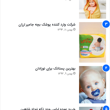
شرکت وارد کننده پوشک بچه جامپر ارزان
بهمن 11, 1394
بهترین پستانک برای نوزادان
بهمن 9, 1393
خرید عمده لباس چند تکه نوزاد شاهین