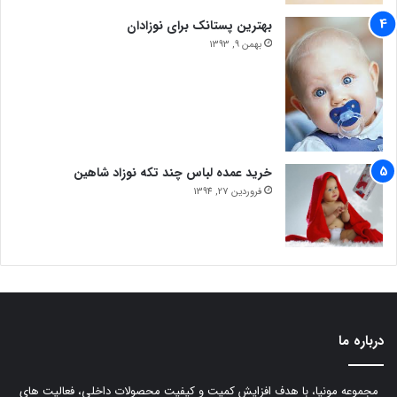
بهترین پستانک برای نوزادان
بهمن 9, 1393
خرید عمده لباس چند تکه نوزاد شاهین
فروردین 27, 1394
درباره ما
مجموعه مونیا، با هدف افزایش کمیت و کیفیت محصولات داخلی، فعالیت های