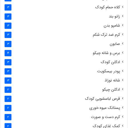
کلاه حمام کودک
3
زانو بند
3
شامپو بدن
3
کرم ضد ترک شکم
3
صابون
3
برس و شانه چیکو
4
ادکلن کودک
3
پودر بیسکویت
3
شانه نوزاذ
3
ادکلن چیکو
2
قرص لباسشویی کودک
2
پستانک میوه خوری
2
کرم دست و صورت
2
کمک غذای کودک
2