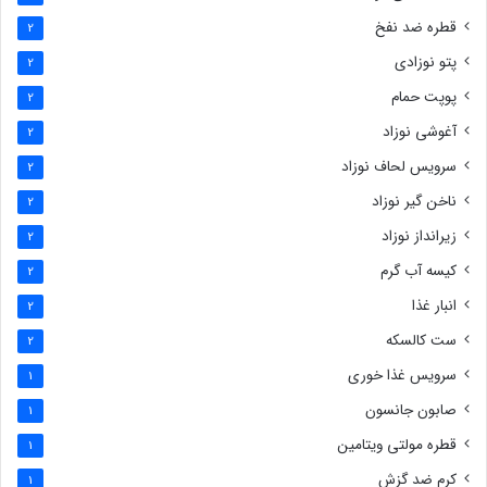
قطره ضد نفخ
2
پتو نوزادی
2
پوپت حمام
2
آغوشی نوزاد
2
سرویس لحاف نوزاد
2
ناخن گیر نوزاد
2
زیرانداز نوزاد
2
کیسه آب گرم
2
انبار غذا
2
ست کالسکه
2
سرویس غذا خوری
1
صابون جانسون
1
قطره مولتی ویتامین
1
کرم ضد گزش
1