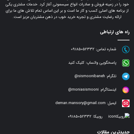
خود را در زمینه فروش و صادرات انواع سیسمونی آغاز کرد. خدمات مشتری یکی
از برنامه های اصلی کسب و کار ما است و بر این اساس تمام تلاش های ما برای
ارائه رضایت مشتری و تجربه خرید خوب در ذهن مشتریان عزیز است.
راه های ارتباطی
شماره تماس:
09185052332
پاسخگویی واتساپ:
کلیک کنید
تلگرام:
sismoonibaneh@
اینستاگرام:
moniasismooni@
ایمیل:
deman.mansory@gmail.com
روبیکا:
09185052332
جدیدترین مقالات