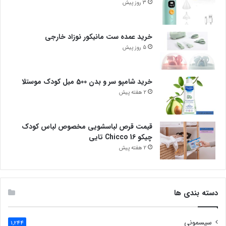
3 روز پیش
خرید عمده ست مانیکور نوزاد خارجی
5 روز پیش
خرید شامپو سر و بدن 500 میل کودک موستلا
2 هفته پیش
قیمت قرص لباسشویی مخصوص لباس کودک
چیکو Chicco 16 تایی
2 هفته پیش
دسته بندی ها
سیسمونی
1,244