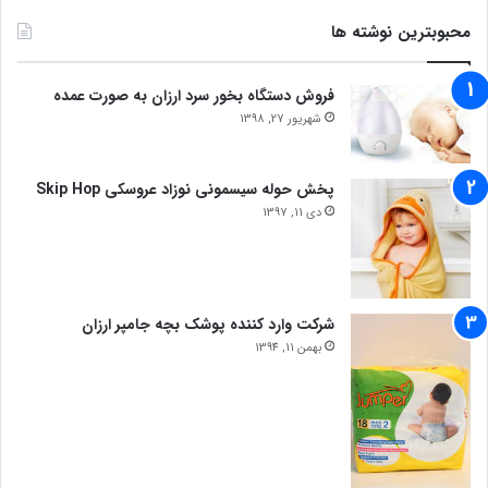
محبوبترین نوشته ها
فروش دستگاه بخور سرد ارزان به صورت عمده
شهریور 27, 1398
پخش حوله سیسمونی نوزاد عروسکی Skip Hop
دی 11, 1397
شرکت وارد کننده پوشک بچه جامپر ارزان
بهمن 11, 1394