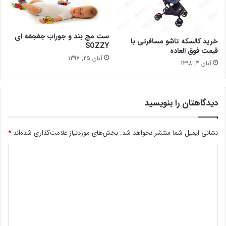
ست مچ بند و جوراب جغجغه ای
خرید کالسکه تاشو مسافرتی با
SOZZY
قیمت فوق العاده
آبان 25, 1397
آبان 4, 1398
دیدگاهتان را بنویسید
نشانی ایمیل شما منتشر نخواهد شد.
بخش‌های موردنیاز علامت‌گذاری شده‌اند
*
د
ی
د
گ
ا