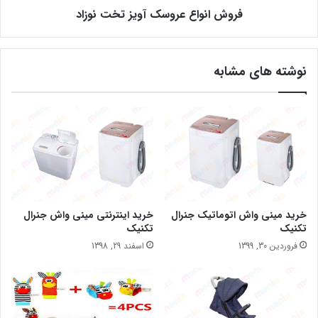
فروش انواع عروسک آویز تخت نوزاد
نوشته های مشابه
خرید مینی واش اتوماتیک جنرال
خرید اینترنتی مینی واش جنرال
تکنیک
تکنیک
فروردین 30, 1399
اسفند 29, 1398