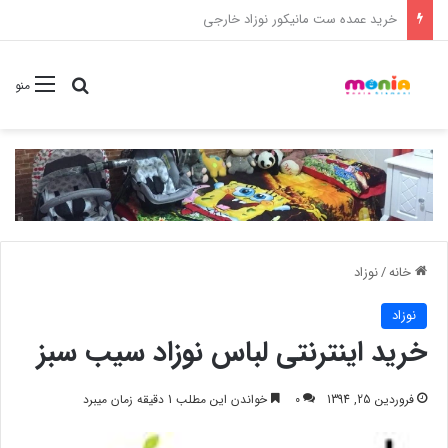
خرید شامپو سر و بدن 500 میل کودک موستلا
جستجو برا
منو
خانه
/
نوزاد
نوزاد
خرید اینترنتی لباس نوزاد سیب سبز
فروردین 25, 1394
0
خواندن این مطلب 1 دقیقه زمان میبرد