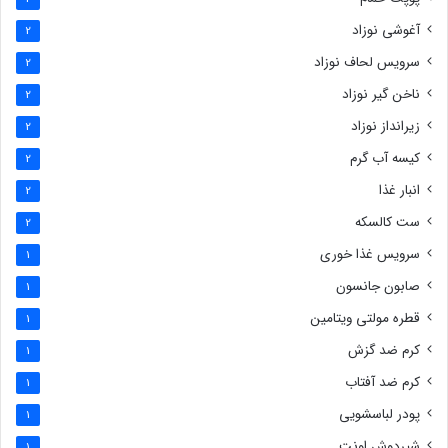
آغوشی نوزاد
2
سرویس لحاف نوزاد
2
ناخن گیر نوزاد
2
زیرانداز نوزاد
2
کیسه آب گرم
2
انبار غذا
2
ست کالسکه
2
سرویس غذا خوری
1
صابون جانسون
1
قطره مولتی ویتامین
1
کرم ضد گزش
1
کرم ضد آفتاب
1
پودر لباسشویی
1
شیردوش اونت
1