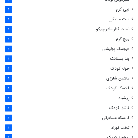
نپی کرم
1
ست مانیکور
1
تخت کنار مادر چیکو
1
ریچ کرم
1
عروسک پولیشی
1
بند پستانک
1
حوله کودک
1
ماشین شارژی
1
فلاسک کودک
1
پیشبند
1
قاشق کودک
1
کالسکه مسافرتی
1
تخت نوزاد
1
پیشبند کودک
1