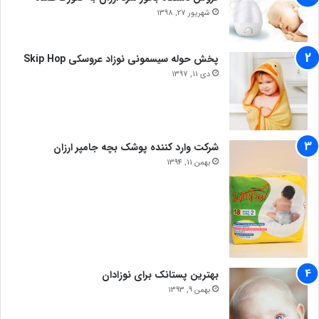
شهریور 27, 1398
پخش حوله سیسمونی نوزاد عروسکی Skip Hop
دی 11, 1397
شرکت وارد کننده پوشک بچه جامپر ارزان
بهمن 11, 1394
بهترین پستانک برای نوزادان
بهمن 9, 1393