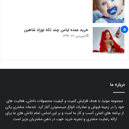
خرید عمده لباس چند تکه نوزاد شاهین
فروردین 27, 1394
درباره ما
مجموعه مونیا، با هدف افزایش کمیت و کیفیت محصولات داخلی، فعالیت های
خود را در زمینه فروش و صادرات انواع سیسمونی آغاز کرد. خدمات مشتری یکی
از برنامه های اصلی کسب و کار ما است و بر این اساس تمام تلاش های ما برای
ارائه رضایت مشتری و تجربه خرید خوب در ذهن مشتریان عزیز است.