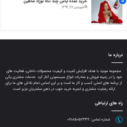
خرید عمده لباس چند تکه نوزاد شاهین
فروردین 27, 1394
درباره ما
مجموعه مونیا، با هدف افزایش کمیت و کیفیت محصولات داخلی، فعالیت های
خود را در زمینه فروش و صادرات انواع سیسمونی آغاز کرد. خدمات مشتری یکی
از برنامه های اصلی کسب و کار ما است و بر این اساس تمام تلاش های ما برای
ارائه رضایت مشتری و تجربه خرید خوب در ذهن مشتریان عزیز است.
راه های ارتباطی
شماره تماس:
09185052332