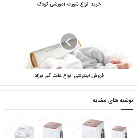
خرید انواع شورت آموزشی کودک
فروش اینترنتی انواع غلت گیر نوزاد
نوشته های مشابه