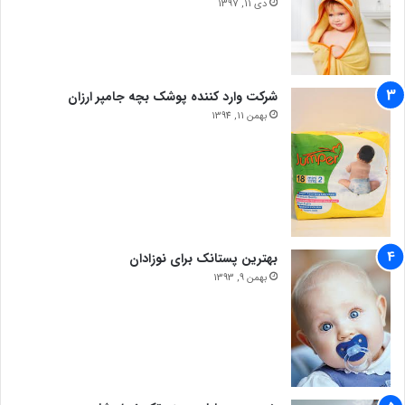
دی 11, 1397
شرکت وارد کننده پوشک بچه جامپر ارزان
بهمن 11, 1394
بهترین پستانک برای نوزادان
بهمن 9, 1393