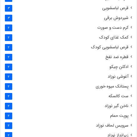
قرص لباسشویی
3
شیردوش برقی
3
کرم دست و صورت
2
کمک غذای کودک
2
قرص لباسشویی کودک
2
قطره ضد نفخ
2
ادکلن چیکو
2
آغوشی نوزاد
2
پستانک میوه خوری
2
ست کالسکه
2
ناخن گیر نوزاد
2
پوپت حمام
2
سرویس لحاف نوزاد
2
زیرانداز نوزاد
2