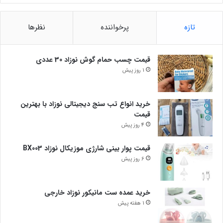
تازه
پرخواننده
نظرها
قیمت چسب حمام گوش نوزاد 30 عددی
1 روز پیش
خرید انواع تب سنج دیجیتالی نوزاد با بهترین
قیمت
4 روز پیش
قیمت پوار بینی شارژی موزیکال نوزاد BX003
6 روز پیش
خرید عمده ست مانیکور نوزاد خارجی
1 هفته پیش