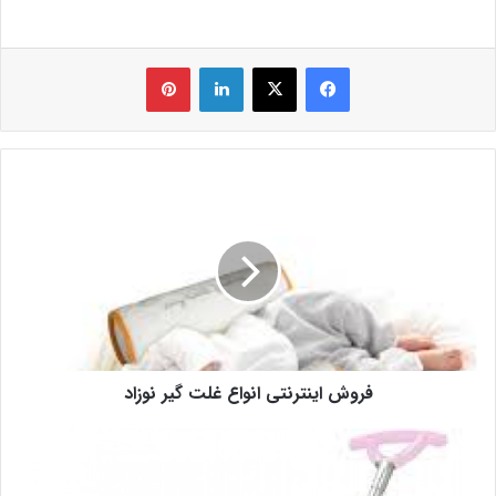
فیس بوک
X
لینکدین
‫پین‌ترست
فروش اینترنتی انواع غلت گیر نوزاد