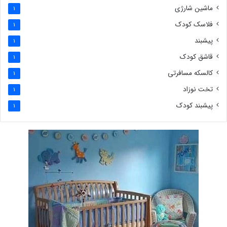
ماشین شارژی
1
فلاسک کودک
1
پیشبند
1
قاشق کودک
1
کالسکه مسافرتی
1
تخت نوزاد
1
پیشبند کودک
1