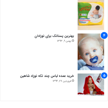
بهترین پستانک برای نوزادان
بهمن 9, 1393
خرید عمده لباس چند تکه نوزاد شاهین
فروردین 27, 1394