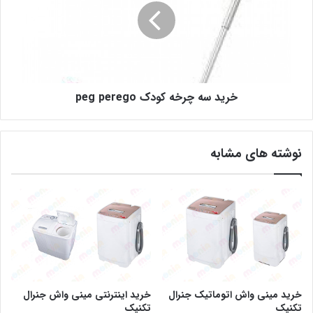
خرید سه چرخه کودک peg perego
نوشته های مشابه
خرید مینی واش اتوماتیک جنرال
خرید اینترنتی مینی واش جنرال
تکنیک
تکنیک