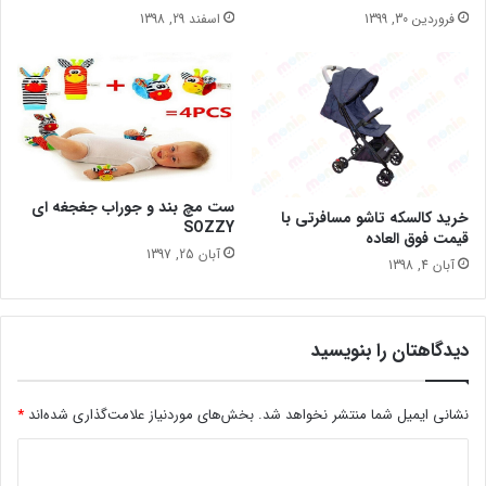
فروردین 30, 1399
اسفند 29, 1398
ست مچ بند و جوراب جغجغه ای
خرید کالسکه تاشو مسافرتی با
SOZZY
قیمت فوق العاده
آبان 25, 1397
آبان 4, 1398
دیدگاهتان را بنویسید
نشانی ایمیل شما منتشر نخواهد شد.
بخش‌های موردنیاز علامت‌گذاری شده‌اند
*
د