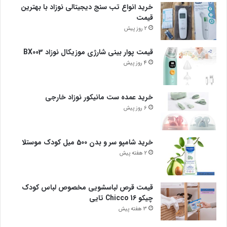
خرید انواع تب سنج دیجیتالی نوزاد با بهترین
قیمت
2 روز پیش
قیمت پوار بینی شارژی موزیکال نوزاد BX003
4 روز پیش
خرید عمده ست مانیکور نوزاد خارجی
6 روز پیش
خرید شامپو سر و بدن 500 میل کودک موستلا
2 هفته پیش
قیمت قرص لباسشویی مخصوص لباس کودک
چیکو Chicco 16 تایی
3 هفته پیش