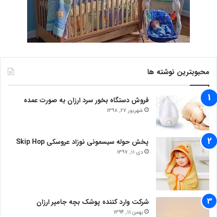
محبوبترین نوشته ها
فروش دستگاه بخور سرد ارزان به صورت عمده
شهریور 27, 1398
پخش حوله سیسمونی نوزاد عروسکی Skip Hop
دی 11, 1397
شرکت وارد کننده پوشک بچه جامپر ارزان
بهمن 11, 1394