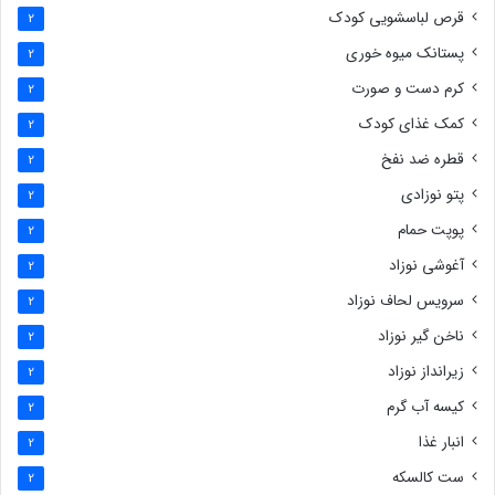
قرص لباسشویی کودک
2
پستانک میوه خوری
2
کرم دست و صورت
2
کمک غذای کودک
2
قطره ضد نفخ
2
پتو نوزادی
2
پوپت حمام
2
آغوشی نوزاد
2
سرویس لحاف نوزاد
2
ناخن گیر نوزاد
2
زیرانداز نوزاد
2
کیسه آب گرم
2
انبار غذا
2
ست کالسکه
2