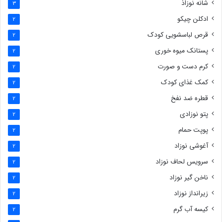
شانه نوزاذ
3
ادکلن چیکو
2
قرص لباسشویی کودک
2
پستانک میوه خوری
2
کرم دست و صورت
2
کمک غذای کودک
2
قطره ضد نفخ
2
پتو نوزادی
2
پوپت حمام
2
آغوشی نوزاد
2
سرویس لحاف نوزاد
2
ناخن گیر نوزاد
2
زیرانداز نوزاد
2
کیسه آب گرم
2