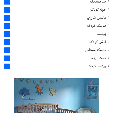
بند پستانک
1
حوله کودک
1
ماشین شارژی
1
فلاسک کودک
1
پیشبند
1
قاشق کودک
1
کالسکه مسافرتی
1
تخت نوزاد
1
پیشبند کودک
1