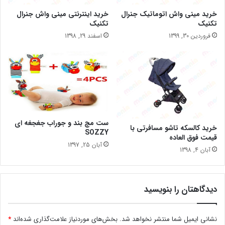
خرید مینی واش اتوماتیک جنرال
خرید اینترنتی مینی واش جنرال
تکنیک
تکنیک
فروردین 30, 1399
اسفند 29, 1398
ست مچ بند و جوراب جغجغه ای
خرید کالسکه تاشو مسافرتی با
SOZZY
قیمت فوق العاده
آبان 25, 1397
آبان 4, 1398
دیدگاهتان را بنویسید
نشانی ایمیل شما منتشر نخواهد شد.
بخش‌های موردنیاز علامت‌گذاری شده‌اند
*