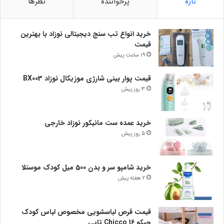
تازه
پرخواننده
نظرها
خرید انواع تب سنج دیجیتالی نوزاد با بهترین
قیمت
19 ساعت پیش
قیمت پوار بینی شارژی موزیکال نوزاد BX003
3 روز پیش
خرید عمده ست مانیکور نوزاد خارجی
5 روز پیش
خرید شامپو سر و بدن 500 میل کودک موستلا
2 هفته پیش
قیمت قرص لباسشویی مخصوص لباس کودک
چیکو Chicco 16 تایی