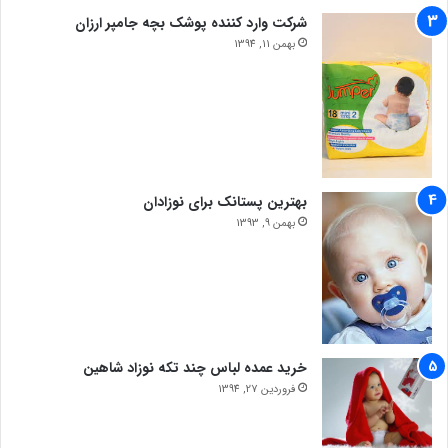
شرکت وارد کننده پوشک بچه جامپر ارزان
بهمن 11, 1394
بهترین پستانک برای نوزادان
بهمن 9, 1393
خرید عمده لباس چند تکه نوزاد شاهین
فروردین 27, 1394