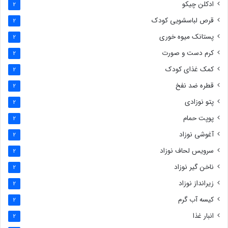
ادکلن چیکو
2
قرص لباسشویی کودک
2
پستانک میوه خوری
2
کرم دست و صورت
2
کمک غذای کودک
2
قطره ضد نفخ
2
پتو نوزادی
2
پوپت حمام
2
آغوشی نوزاد
2
سرویس لحاف نوزاد
2
ناخن گیر نوزاد
2
زیرانداز نوزاد
2
کیسه آب گرم
2
انبار غذا
2