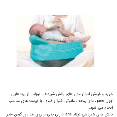
خرید و فروش انواع مدل های بالش شیردهی نوزاد ، از برندهایی
چون jane ، دای روحه ، مادرکر ، کنزا و غیره ، با قیمت های مناسب
انجام می شود.
بالش های شیردهی نوزاد jane دارای پدی بر روی بند دور گردن مادر