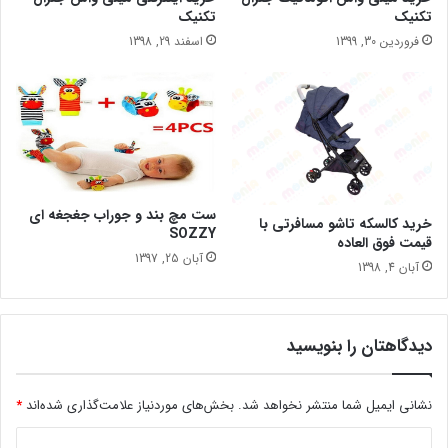
تکنیک
تکنیک
فروردین 30, 1399
اسفند 29, 1398
ست مچ بند و جوراب جغجغه ای
خرید کالسکه تاشو مسافرتی با
SOZZY
قیمت فوق العاده
آبان 25, 1397
آبان 4, 1398
دیدگاهتان را بنویسید
نشانی ایمیل شما منتشر نخواهد شد.
بخش‌های موردنیاز علامت‌گذاری شده‌اند
*
د