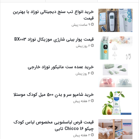
خرید انواع تب سنج دیجیتالی نوزاد با بهترین
قیمت
9 ساعت پیش
قیمت پوار بینی شارژی موزیکال نوزاد BX003
2 روز پیش
خرید عمده ست مانیکور نوزاد خارجی
4 روز پیش
خرید شامپو سر و بدن 500 میل کودک موستلا
2 هفته پیش
قیمت قرص لباسشویی مخصوص لباس کودک
چیکو Chicco 16 تایی
2 هفته پیش