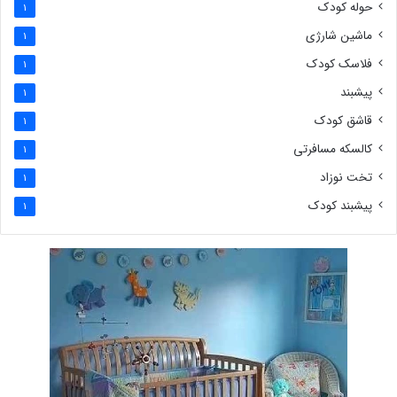
حوله کودک
1
ماشین شارژی
1
فلاسک کودک
1
پیشبند
1
قاشق کودک
1
کالسکه مسافرتی
1
تخت نوزاد
1
پیشبند کودک
1