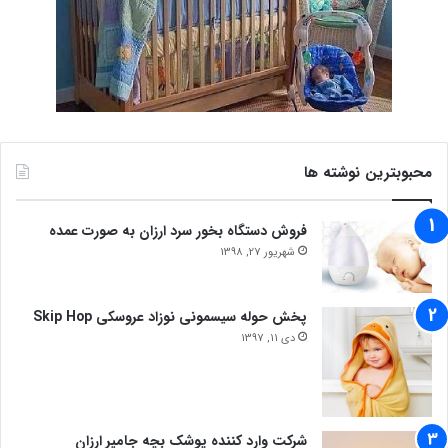
محبوبترین نوشته ها
فروش دستگاه بخور سرد ارزان به صورت عمده
شهریور 27, 1398
پخش حوله سیسمونی نوزاد عروسکی Skip Hop
دی 11, 1397
شرکت وارد کننده پوشک بچه جامپر ارزان