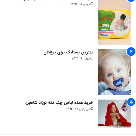
بهمن 11, 1394
بهترین پستانک برای نوزادان
بهمن 9, 1393
خرید عمده لباس چند تکه نوزاد شاهین
فروردین 27, 1394