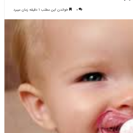
0
خواندن این مطلب 1 دقیقه زمان میبرد