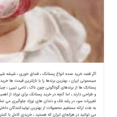
اگر قصد خرید عمده انواع پستانک ، قنداق خوری ، شیشه شیر ، د
سیسمونی ایران ، بهترین برندها را با نازلترین قیمت ها خریدا
پستانک ها از برندهای گوناگونی چون ناک ، تامی تیپی ، چیکو
و طراحی دارند ، اما آنچه در خرید پستانک برای نوزاد از اهم
تغییرات سوء در رشد فک و دندان های نوزاد جلوگیری می نمای
به علت ارائه مستقیم محصولات از بهترین تولیدکنندگان داخلی 
می توانید در هرکجای ایران که هستید ، خریدی کامل با کمتری