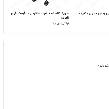
نی واش جنرال تکنیک
خرید کالسکه تاشو مسافرتی با قیمت فوق
العاده
آبان 4, 1398
شده‌اند
*