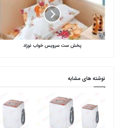
پخش ست سرویس خواب نوزاد
نوشته های مشابه