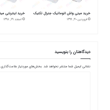
خرید مینی واش اتوماتیک جنرال تکنیک
خرید اینترنتی می
فروردین 30, 1399
اسفند 29, 1398
دیدگاهتان را بنویسید
نشانی ایمیل شما منتشر نخواهد شد.
بخش‌های موردنیاز علامت‌گذاری 
د
ی
د
گ
ا