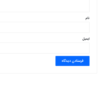
ه
*
نام
ایمیل