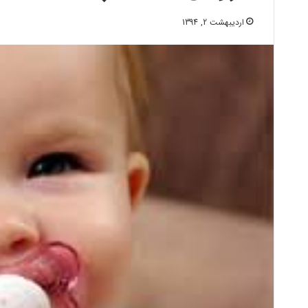
اردیبهشت 2, 1394