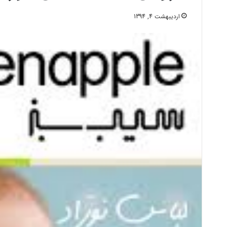
اردیبهشت 4, 1394