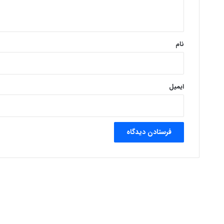
ه
*
نام
ایمیل