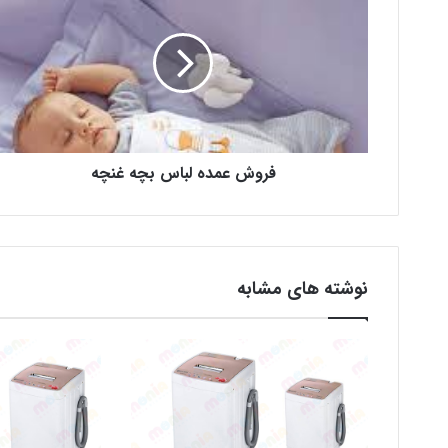
فروش عمده لباس بچه غنچه
نوشته های مشابه