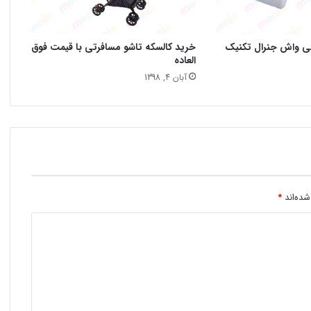
نی واش جنرال تکنیک
خرید کالسکه تاشو مسافرتی با قیمت فوق
العاده
آبان 4, 1398
شده‌اند
*