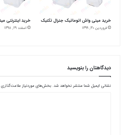
خرید مینی واش اتوماتیک جنرال تکنیک
خرید اینترنتی می
فروردین 30, 1399
اسفند 29, 1398
دیدگاهتان را بنویسید
نشانی ایمیل شما منتشر نخواهد شد.
بخش‌های موردنیاز علامت‌گذاری 
د
ی
د
گ
ا