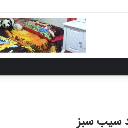
د سیب سبز