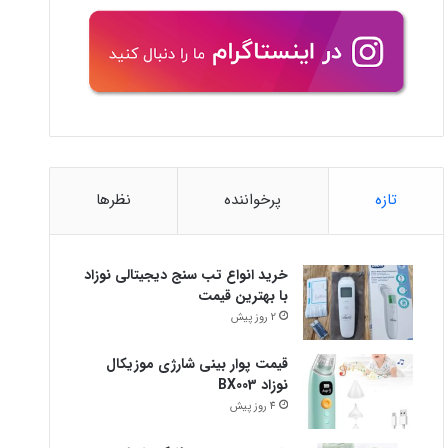
تازه
پرخواننده
نظرها
خرید انواع تب سنج دیجیتالی نوزاد
با بهترین قیمت
2 روز پیش
قیمت پوار بینی شارژی موزیکال
نوزاد BX003
4 روز پیش