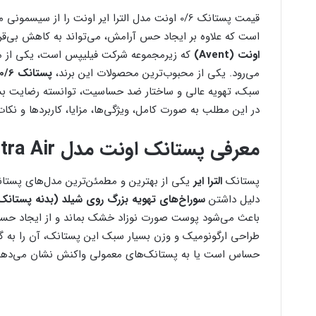
قیمت پستانک 0/6 اونت مدل الترا ایر اونت را از س
است که علاوه بر ایجاد حس آرامش، می‌تواند به کاهش بی‌
اونت (Avent)
که زیرمجموعه شرکت فیلیپس است، یکی از معتب
می‌رود. یکی از محبوب‌ترین محصولات این برند،
پستانک 0/6 اونت مدل الترا ایر (Ultra Air)
سبک، تهویه عالی و ساختار ضد حساسیت، توانسته رضایت بسیا
در این مطلب به صورت کامل، ویژگی‌ها، مزایا، کاربردها و نکا
معرفی پستانک اونت مدل Ultra Air
پستانک
الترا ایر
یکی از بهترین و مطمئن‌ترین مدل‌های پستا
دلیل داشتن
سوراخ‌های تهویه بزرگ روی شیلد (بدنه پستانک
باعث می‌شود پوست صورت نوزاد خشک بماند و از ایجاد حسا
طراحی ارگونومیک و وزن بسیار سبک این پستانک، آن را به گز
حساس است یا به پستانک‌های معمولی واکنش نشان می‌دهن