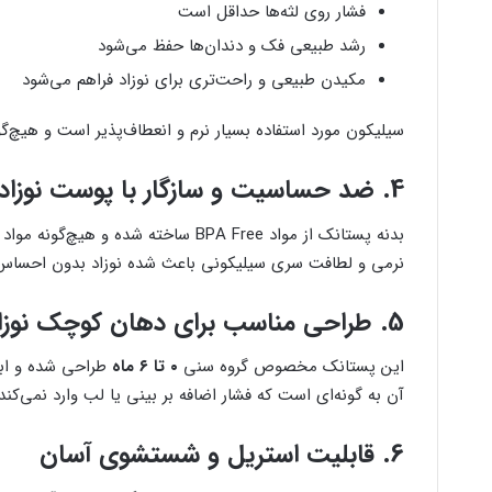
فشار روی لثه‌ها حداقل است
رشد طبیعی فک و دندان‌ها حفظ می‌شود
مکیدن طبیعی و راحت‌تری برای نوزاد فراهم می‌شود
سیلیکون مورد استفاده بسیار نرم و انعطاف‌پذیر است و هیچ‌گو
4. ضد حساسیت و سازگار با پوست نوزاد
بدنه پستانک از مواد BPA Free ساخته شده و هیچ‌گونه مواد مضر، حساسیت‌زا یا شیمیایی در آن به کار نرفته است.
نرمی و لطافت سری سیلیکونی باعث شده نوزاد بدون احساس آز
5. طراحی مناسب برای دهان کوچک نوزاد
این پستانک مخصوص گروه سنی
۰ تا ۶ ماه
طراحی شده و ابع
آن به گونه‌ای است که فشار اضافه بر بینی یا لب وارد نمی‌کند
6. قابلیت استریل و شستشوی آسان