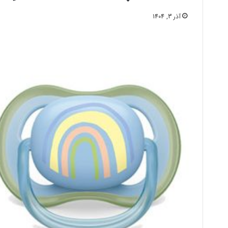
آذر 3, 1404