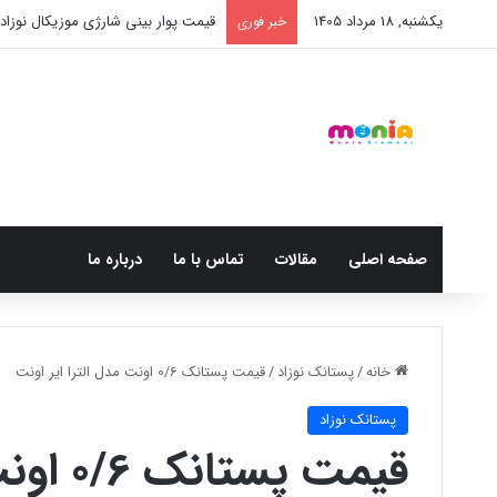
یکشنبه, 18 مرداد 1405
قیمت پوار بینی شارژی موزیکال نوزاد BX003
خبر فوری
صفحه اصلی
مقالات
تماس با ما
درباره ما
خانه
/
پستانک نوزاد
/
قیمت پستانک 0/6 اونت مدل الترا ایر اونت
پستانک نوزاد
قیمت پستانک 0/6 اونت مدل الترا ایر اونت