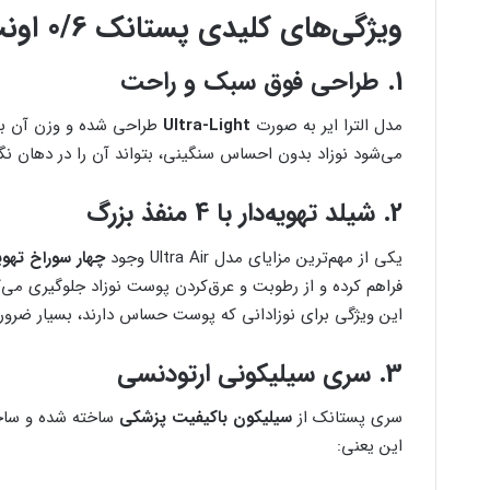
ویژگی‌های کلیدی پستانک 0/6 اونت الترا ایر
1. طراحی فوق سبک و راحت
مدل الترا ایر به صورت
Ultra-Light
طراحی شده و وزن آن بسی
می‌شود نوزاد بدون احساس سنگینی، بتواند آن را در دهان نگه د
2. شیلد تهویه‌دار با 4 منفذ بزرگ
یکی از مهم‌ترین مزایای مدل Ultra Air وجود
چهار سوراخ تهوی
فراهم کرده و از رطوبت و عرق‌کردن پوست نوزاد جلوگیری می‌ک
این ویژگی برای نوزادانی که پوست حساس دارند، بسیار ضرور
3. سری سیلیکونی ارتودنسی
سری پستانک از
سیلیکون باکیفیت پزشکی
ساخته شده و ساخ
این یعنی: