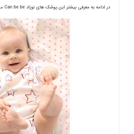
در ادامه به معرفی بیشتر این پوشک های نوزاد Can be be می پردازیم: