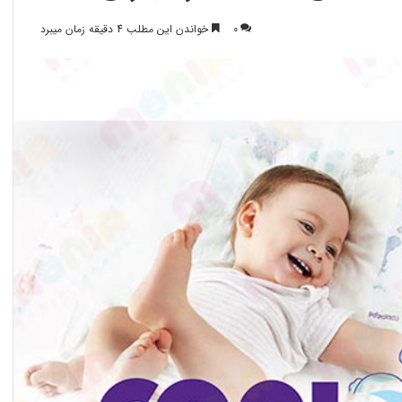
0
خواندن این مطلب 4 دقیقه زمان میبرد