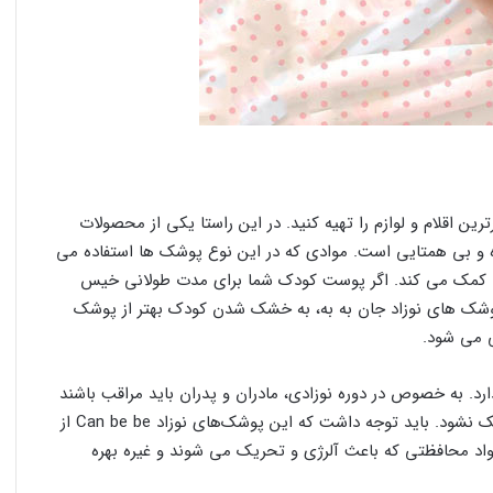
ین اقلام و لوازم را تهیه کنید. در این راستا یکی از محصولات
ه و بی همتایی است. موادی که در این نوع پوشک ها استفاده می
ا کمک می کند. اگر پوست کودک شما برای مدت طولانی خیس
پوشک های نوزاد جان به به، به خشک شدن کودک بهتر از پوشک
 می شود.
به خصوص در دوره نوزادی، مادران و پدران باید مراقب باشند
که پوست نوزادانی که مرتباً خودشان را خیس می کنند، تحریک نشود. باید توجه داشت که این پوشک‌های نوزاد Can be be از
اد محافظتی که باعث آلرژی و تحریک می شوند و غیره بهره