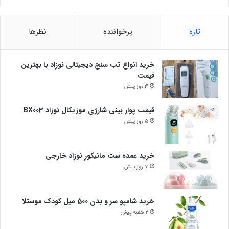
تازه
پرخواننده
نظرها
خرید انواع تب سنج دیجیتالی نوزاد با بهترین
قیمت
3 روز پیش
قیمت پوار بینی شارژی موزیکال نوزاد BX003
5 روز پیش
خرید عمده ست مانیکور نوزاد خارجی
7 روز پیش
خرید شامپو سر و بدن 500 میل کودک موستلا
2 هفته پیش