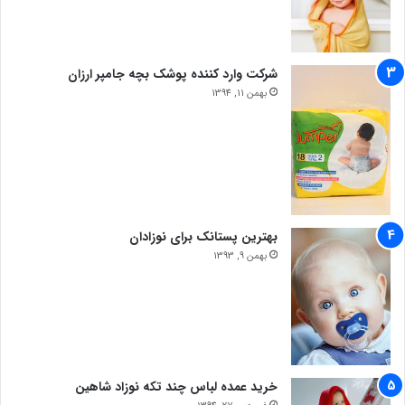
شرکت وارد کننده پوشک بچه جامپر ارزان
بهمن 11, 1394
بهترین پستانک برای نوزادان
بهمن 9, 1393
خرید عمده لباس چند تکه نوزاد شاهین