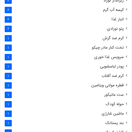
زیرانداز نوزاد
2
کیسه آب گرم
2
انبار غذا
2
پتو نوزادی
2
کرم ضد گزش
1
تخت کنار مادر چیکو
1
سرویس غذا خوری
1
پودر لباسشویی
1
کرم ضد آفتاب
1
قطره مولتی ویتامین
1
ست مانیکور
1
حوله کودک
1
ماشین شارژی
1
بند پستانک
1