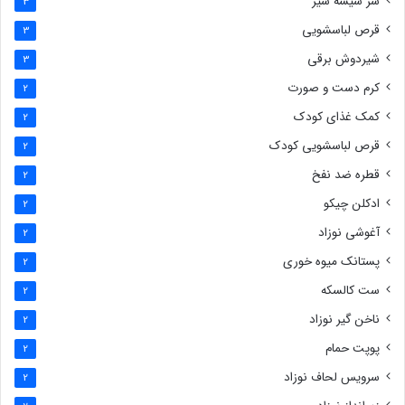
سر شیشه شیر
3
قرص لباسشویی
3
شیردوش برقی
3
کرم دست و صورت
2
کمک غذای کودک
2
قرص لباسشویی کودک
2
قطره ضد نفخ
2
ادکلن چیکو
2
آغوشی نوزاد
2
پستانک میوه خوری
2
ست کالسکه
2
ناخن گیر نوزاد
2
پوپت حمام
2
سرویس لحاف نوزاد
2