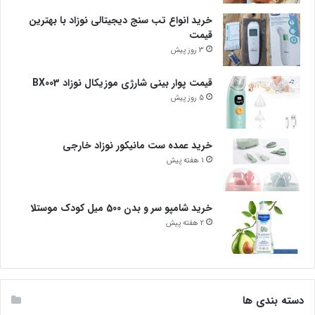
خرید انواع تب سنج دیجیتالی نوزاد با بهترین
قیمت
3 روز پیش
قیمت پوار بینی شارژی موزیکال نوزاد BX003
5 روز پیش
خرید عمده ست مانیکور نوزاد خارجی
1 هفته پیش
خرید شامپو سر و بدن 500 میل کودک موستلا
2 هفته پیش
دسته بندی ها