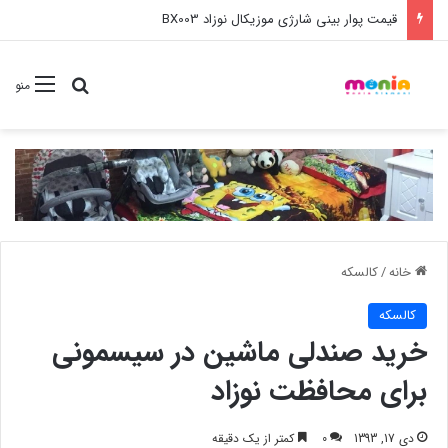
خرید عمده ست مانیکور نوزاد خارجی
جستجو برا
منو
خانه
/
کالسکه
کالسکه
خرید صندلی ماشین در سیسمونی
برای محافظت نوزاد
دی 17, 1393
0
کمتر از یک دقیقه