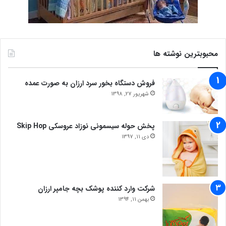
محبوبترین نوشته ها
فروش دستگاه بخور سرد ارزان به صورت عمده
شهریور 27, 1398
پخش حوله سیسمونی نوزاد عروسکی Skip Hop
دی 11, 1397
شرکت وارد کننده پوشک بچه جامپر ارزان
بهمن 11, 1394