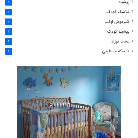
پیشبند
1
فلاسک کودک
1
شیردوش اونت
1
پیشبند کودک
1
تخت نوزاد
1
کالسکه مسافرتی
1