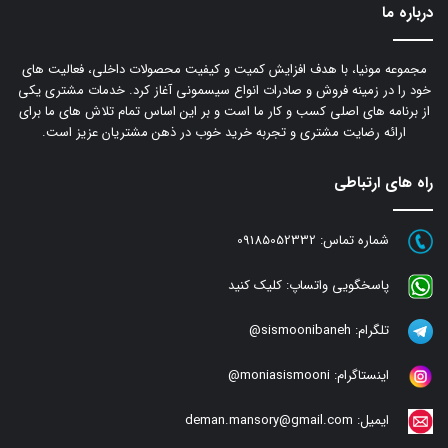
درباره ما
مجموعه مونیا، با هدف افزایش کمیت و کیفیت محصولات داخلی، فعالیت های
خود را در زمینه فروش و صادرات انواع سیسمونی آغاز کرد. خدمات مشتری یکی
از برنامه های اصلی کسب و کار ما است و بر این اساس تمام تلاش های ما برای
ارائه رضایت مشتری و تجربه خرید خوب در ذهن مشتریان عزیز است.
راه های ارتباطی
شماره تماس:
09185052332
پاسخگویی واتساپ:
کلیک کنید
تلگرام:
sismoonibaneh@
اینستاگرام:
moniasismooni@
ایمیل:
deman.mansory@gmail.com