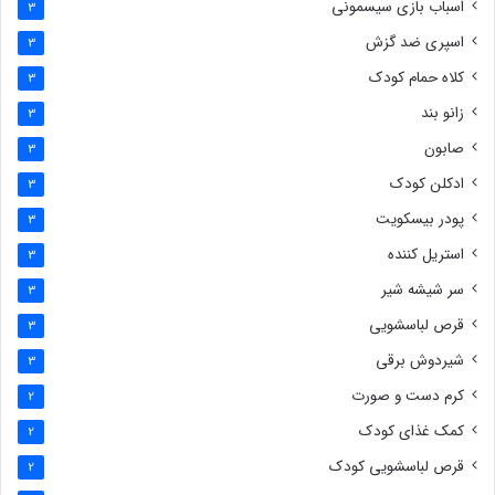
اسباب بازی سیسمونی
3
اسپری ضد گزش
3
کلاه حمام کودک
3
زانو بند
3
صابون
3
ادکلن کودک
3
پودر بیسکویت
3
استریل کننده
3
سر شیشه شیر
3
قرص لباسشویی
3
شیردوش برقی
3
کرم دست و صورت
2
کمک غذای کودک
2
قرص لباسشویی کودک
2