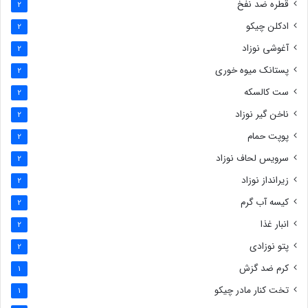
قطره ضد نفخ
2
ادکلن چیکو
2
آغوشی نوزاد
2
پستانک میوه خوری
2
ست کالسکه
2
ناخن گیر نوزاد
2
پوپت حمام
2
سرویس لحاف نوزاد
2
زیرانداز نوزاد
2
کیسه آب گرم
2
انبار غذا
2
پتو نوزادی
2
کرم ضد گزش
1
تخت کنار مادر چیکو
1