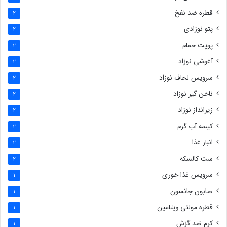
قطره ضد نفخ
2
پتو نوزادی
2
پوپت حمام
2
آغوشی نوزاد
2
سرویس لحاف نوزاد
2
ناخن گیر نوزاد
2
زیرانداز نوزاد
2
کیسه آب گرم
2
انبار غذا
2
ست کالسکه
2
سرویس غذا خوری
1
صابون جانسون
1
قطره مولتی ویتامین
1
کرم ضد گزش
1