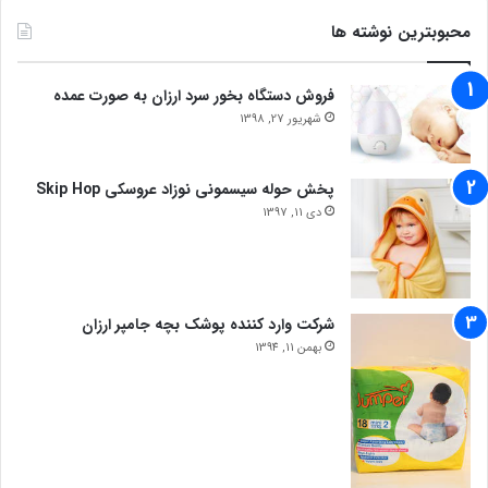
محبوبترین نوشته ها
فروش دستگاه بخور سرد ارزان به صورت عمده
شهریور 27, 1398
پخش حوله سیسمونی نوزاد عروسکی Skip Hop
دی 11, 1397
شرکت وارد کننده پوشک بچه جامپر ارزان
بهمن 11, 1394