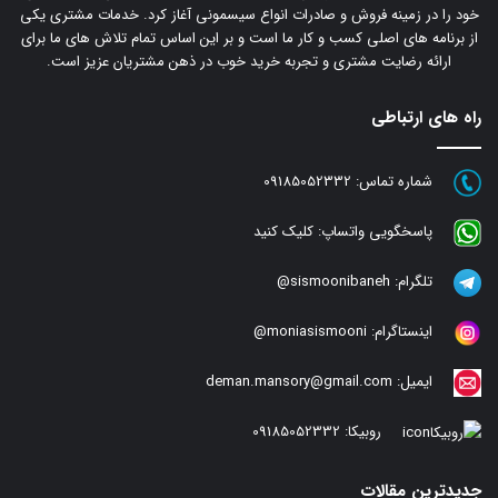
خود را در زمینه فروش و صادرات انواع سیسمونی آغاز کرد. خدمات مشتری یکی
از برنامه های اصلی کسب و کار ما است و بر این اساس تمام تلاش های ما برای
ارائه رضایت مشتری و تجربه خرید خوب در ذهن مشتریان عزیز است.
راه های ارتباطی
شماره تماس:
09185052332
پاسخگویی واتساپ:
کلیک کنید
تلگرام:
sismoonibaneh@
اینستاگرام:
moniasismooni@
ایمیل:
deman.mansory@gmail.com
روبیکا:
09185052332
جدیدترین مقالات