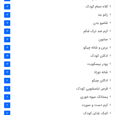
کلاه حمام کودک
3
زانو بند
3
شامپو بدن
3
کرم ضد ترک شکم
3
صابون
3
برس و شانه چیکو
4
ادکلن کودک
3
پودر بیسکویت
3
شانه نوزاذ
3
ادکلن چیکو
2
قرص لباسشویی کودک
2
پستانک میوه خوری
2
کرم دست و صورت
2
کمک غذای کودک
2