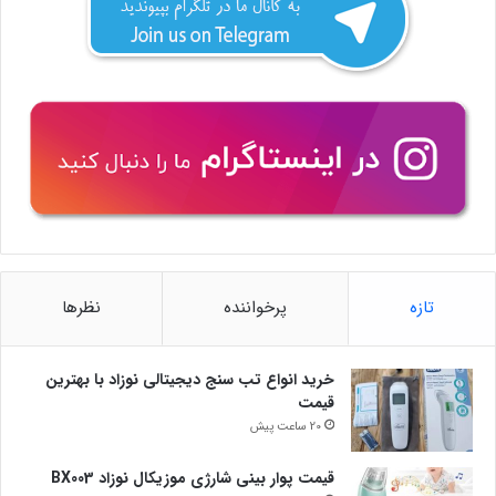
تازه
پرخواننده
نظرها
خرید انواع تب سنج دیجیتالی نوزاد با بهترین
قیمت
20 ساعت پیش
قیمت پوار بینی شارژی موزیکال نوزاد BX003