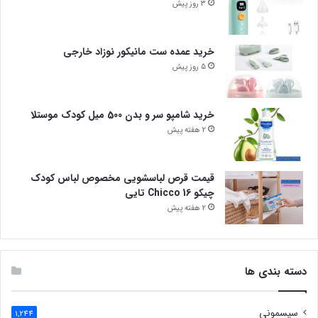
3 روز پیش
خرید عمده ست مانیکور نوزاد خارجی
5 روز پیش
خرید شامپو سر و بدن 500 میل کودک موستلا
2 هفته پیش
قیمت قرص لباسشویی مخصوص لباس کودک
چیکو Chicco 16 تایی
2 هفته پیش
دسته بندی ها
سیسمونی
1,244