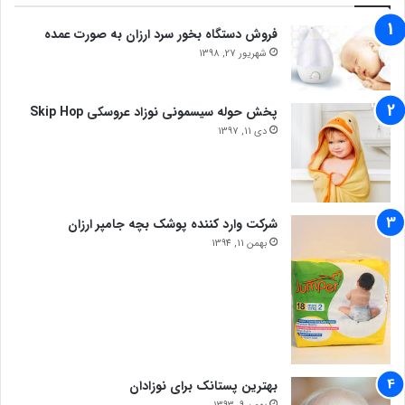
فروش دستگاه بخور سرد ارزان به صورت عمده
شهریور 27, 1398
پخش حوله سیسمونی نوزاد عروسکی Skip Hop
دی 11, 1397
شرکت وارد کننده پوشک بچه جامپر ارزان
بهمن 11, 1394
بهترین پستانک برای نوزادان