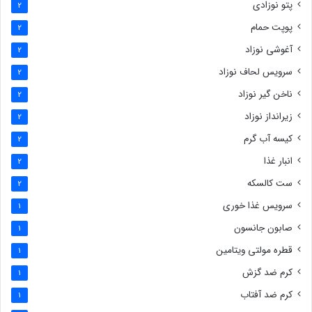
پتو نوزادی
2
پوپت حمام
2
آغوشی نوزاد
2
سرویس لحاف نوزاد
2
ناخن گیر نوزاد
2
زیرانداز نوزاد
2
کیسه آب گرم
2
انبار غذا
2
ست کالسکه
2
سرویس غذا خوری
1
صابون جانسون
1
قطره مولتی ویتامین
1
کرم ضد گزش
1
کرم ضد آفتاب
1