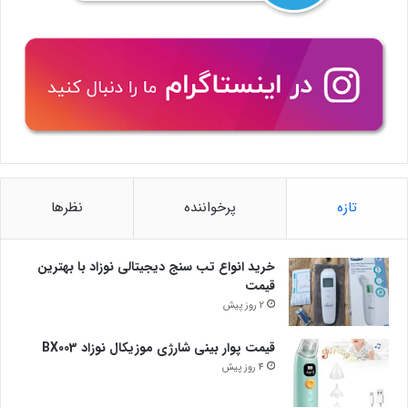
تازه
پرخواننده
نظرها
خرید انواع تب سنج دیجیتالی نوزاد با بهترین
قیمت
2 روز پیش
قیمت پوار بینی شارژی موزیکال نوزاد BX003
4 روز پیش