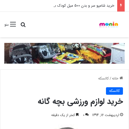
خرید شامپو سر و بدن 500 میل کودک موستلا
جستجو برا
منو
خانه
/
کالسکه
کالسکه
خرید لوازم ورزشی بچه گانه
اردیبهشت 16, 1394
0
کمتر از یک دقیقه