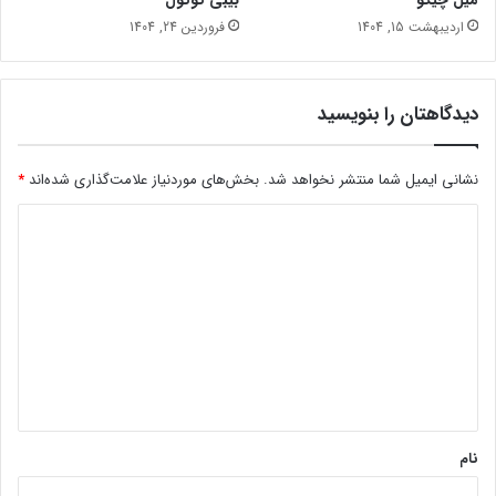
میل چیکو
بیبی کوکول
اردیبهشت 15, 1404
فروردین 24, 1404
دیدگاهتان را بنویسید
نشانی ایمیل شما منتشر نخواهد شد.
بخش‌های موردنیاز علامت‌گذاری شده‌اند
*
د
ی
د
گ
ا
ه
*
نام