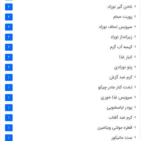
ناخن گیر نوزاد
2
پوپت حمام
2
سرویس لحاف نوزاد
2
زیرانداز نوزاد
2
کیسه آب گرم
2
انبار غذا
2
پتو نوزادی
2
کرم ضد گزش
1
تخت کنار مادر چیکو
1
سرویس غذا خوری
1
پودر لباسشویی
1
کرم ضد آفتاب
1
قطره مولتی ویتامین
1
ست مانیکور
1