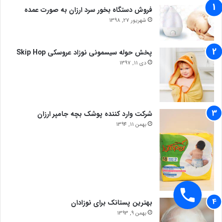
فروش دستگاه بخور سرد ارزان به صورت عمده
شهریور 27, 1398
پخش حوله سیسمونی نوزاد عروسکی Skip Hop
دی 11, 1397
شرکت وارد کننده پوشک بچه جامپر ارزان
بهمن 11, 1394
بهترین پستانک برای نوزادان
بهمن 9, 1393