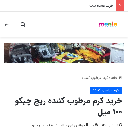
خرید عمده ست مانیکور نوزاد خارجی
جستجو برا
منو
خانه
/
کرم مرطوب کننده
کرم مرطوب کننده
خرید کرم مرطوب کننده ریچ چیکو
100 میل
آذر 12, 1404
0
خواندن این مطلب 4 دقیقه زمان میبرد