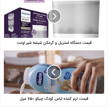
قیمت دستگاه استریل و گرمکن شیشه شیر اونت
قیمت نرم کننده لباس کودک چیکو 750 میل