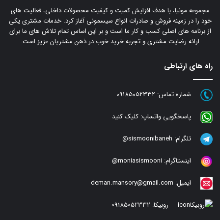
مجموعه مونیا، با هدف افزایش کمیت و کیفیت محصولات داخلی، فعالیت های
خود را در زمینه فروش و صادرات انواع سیسمونی آغاز کرد. خدمات مشتری یکی
از برنامه های اصلی کسب و کار ما است و بر این اساس تمام تلاش های ما برای
ارائه رضایت مشتری و تجربه خرید خوب در ذهن مشتریان عزیز است.
راه های ارتباطی
شماره تماس:
09185052332
پاسخگویی واتساپ:
کلیک کنید
تلگرام:
sismoonibaneh@
اینستاگرام:
moniasismooni@
ایمیل:
deman.mansory@gmail.com
روبیکا:
09185052332