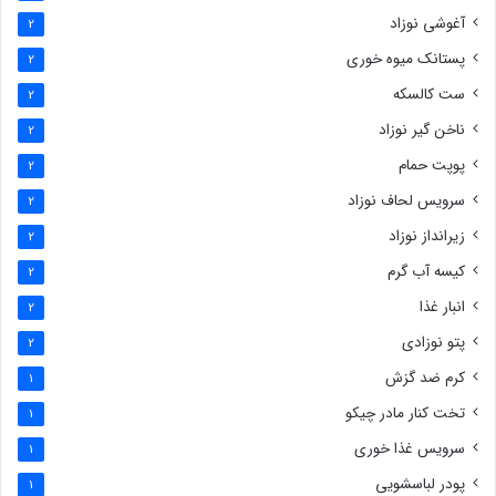
آغوشی نوزاد
2
پستانک میوه خوری
2
ست کالسکه
2
ناخن گیر نوزاد
2
پوپت حمام
2
سرویس لحاف نوزاد
2
زیرانداز نوزاد
2
کیسه آب گرم
2
انبار غذا
2
پتو نوزادی
2
کرم ضد گزش
1
تخت کنار مادر چیکو
1
سرویس غذا خوری
1
پودر لباسشویی
1