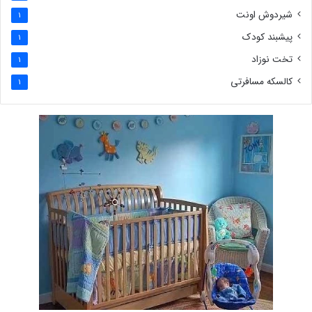
شیردوش اونت
1
پیشبند کودک
1
تخت نوزاد
1
کالسکه مسافرتی
1