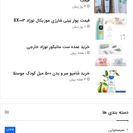
قیمت
4 روز پیش
قیمت پوار بینی شارژی موزیکال نوزاد BX003
6 روز پیش
خرید عمده ست مانیکور نوزاد خارجی
1 هفته پیش
خرید شامپو سر و بدن 500 میل کودک موستلا
3 هفته پیش
دسته بندی ها
سیسمونی
1,244