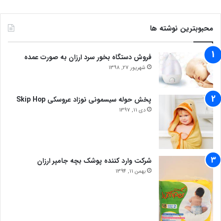
محبوبترین نوشته ها
فروش دستگاه بخور سرد ارزان به صورت عمده
شهریور 27, 1398
پخش حوله سیسمونی نوزاد عروسکی Skip Hop
دی 11, 1397
شرکت وارد کننده پوشک بچه جامپر ارزان
بهمن 11, 1394