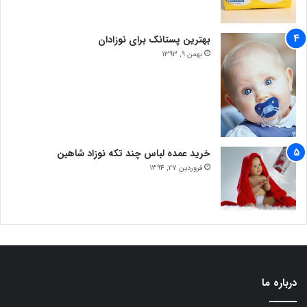
بهترین پستانک برای نوزادان
بهمن 9, 1393
خرید عمده لباس چند تکه نوزاد شاهین
فروردین 27, 1394
درباره ما